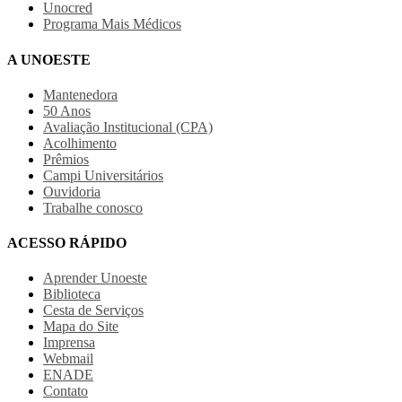
Unocred
Programa Mais Médicos
A UNOESTE
Mantenedora
50 Anos
Avaliação Institucional (CPA)
Acolhimento
Prêmios
Campi Universitários
Ouvidoria
Trabalhe conosco
ACESSO RÁPIDO
Aprender Unoeste
Biblioteca
Cesta de Serviços
Mapa do Site
Imprensa
Webmail
ENADE
Contato