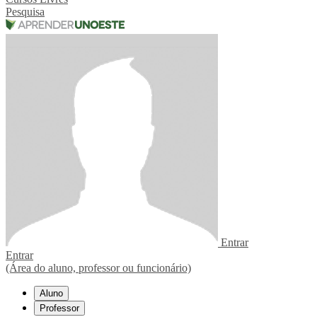
Pesquisa
Entrar
Entrar
(Área do aluno, professor ou funcionário)
Aluno
Professor