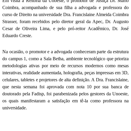
Em visita à Reitoria da Unoeste, o promotor de Justiça Dr. Mário
Coimbra, acompanhado de sua filha a advogada e professora do
curso de Direito na universidade Dra. Francislaine Almeida Coimbra
Strasser, foram recebidos pelo diretor geral da Apec, Dr. Augusto
Cesar de Oliveira Lima, e pelo pró-reitor Acadêmico, Dr. José
Eduardo Creste.
Na ocasião, o promotor e a advogada conheceram parte da estrutura
do campus 1, como a Sala Betha, ambiente tecnológico que prioriza
metodologias ativas por meio de recursos modernos como mesas
interativas, realidade aumentada, holografia, peças impressas em 3D,
celulares, tabletes e projetores de alta definição. A Dra. Francislaine,
que nesta semana foi aprovada com nota 10 por sua banca de
doutorado pela Fadisp, foi parabenizada pelos gestores da Unoeste,
os quais manifestaram a satisfação em tê-la como professora na
universidade.