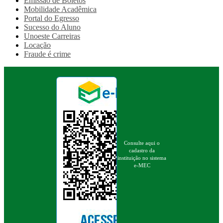
Emissão de Boletos
Mobilidade Acadêmica
Portal do Egresso
Sucesso do Aluno
Unoeste Carreiras
Locação
Fraude é crime
Consulte aqui o
cadastro da
instituição no sistema
e-MEC