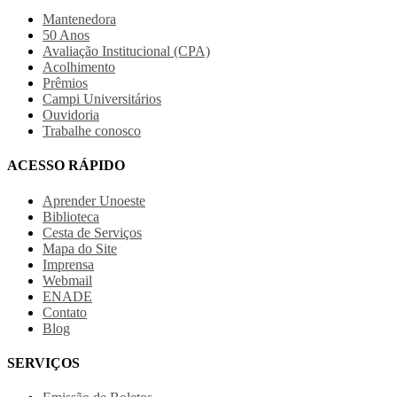
Mantenedora
50 Anos
Avaliação Institucional (CPA)
Acolhimento
Prêmios
Campi Universitários
Ouvidoria
Trabalhe conosco
ACESSO RÁPIDO
Aprender Unoeste
Biblioteca
Cesta de Serviços
Mapa do Site
Imprensa
Webmail
ENADE
Contato
Blog
SERVIÇOS