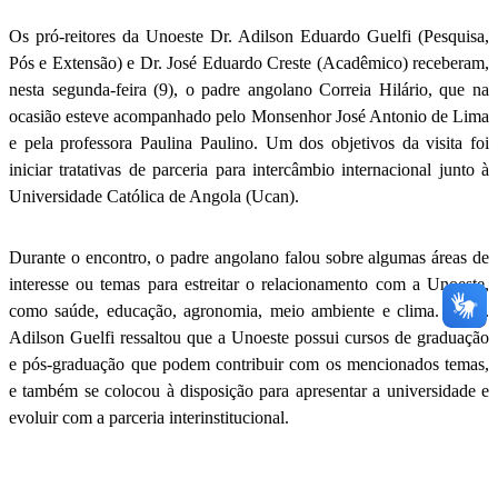
Os pró-reitores da Unoeste Dr. Adilson Eduardo Guelfi (Pesquisa,
Pós e Extensão) e Dr. José Eduardo Creste (Acadêmico) receberam,
nesta segunda-feira (9), o padre angolano Correia Hilário, que na
ocasião esteve acompanhado pelo Monsenhor José Antonio de Lima
e pela professora Paulina Paulino. Um dos objetivos da visita foi
iniciar tratativas de parceria para intercâmbio internacional junto à
Universidade Católica de Angola (Ucan).
Durante o encontro, o padre angolano falou sobre algumas áreas de
interesse ou temas para estreitar o relacionamento com a Unoeste,
como saúde, educação, agronomia, meio ambiente e clima. O Dr.
Adilson Guelfi ressaltou que a Unoeste possui cursos de graduação
e pós-graduação que podem contribuir com os mencionados temas,
e também se colocou à disposição para apresentar a universidade e
evoluir com a parceria interinstitucional.