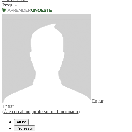
Pesquisa
Entrar
Entrar
(Área do aluno, professor ou funcionário)
Aluno
Professor