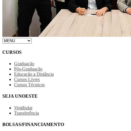
CURSOS
Graduação
Pós-Graduação
Educação a Distância
Cursos Livres
Cursos Técnicos
SEJA UNOESTE
Vestibular
Transferência
BOLSAS/FINANCIAMENTO