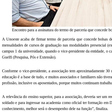
Encontro para a assinatura do termo de parceria que concede bo
A Unoeste acaba de firmar termo de parceria que concede bolsas d
mensalidades de cursos de graduação nas modalidades presencial (exc
campus 1 da universidade, quando o vice-presidente da entidade, o 
Guelfi (Pesquisa, Pós e Extensão).
Conforme o vice-presidente, a associação tem aproximadamente 30 m
educação é a base de tudo, e muitos associados e familiares não tiv
profissão, inclusive os aposentados, porque muitos continuam trabal
A relevância do ensino superior, para a associação, deveria ser um req
soldado e para ingressar na academia como oficial ter formação em D
conhecimento, melhor será o desempenho dele na função”, finaliza.