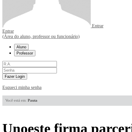
Entrar
Entrar
(Área do aluno, professor ou funcionário)
Aluno
Professor
Fazer Login
Esqueci minha senha
Você está em:
Pauta
Unoeste firma parceri