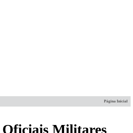
Página Inicial
Oficiais Militares