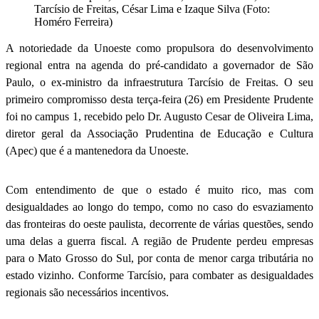
Tarcísio de Freitas, César Lima e Izaque Silva (Foto:
Homéro Ferreira)
A notoriedade da Unoeste como propulsora do desenvolvimento
regional entra na agenda do pré-candidato a governador de São
Paulo, o ex-ministro da infraestrutura Tarcísio de Freitas. O seu
primeiro compromisso desta terça-feira (26) em Presidente Prudente
foi no campus 1, recebido pelo Dr. Augusto Cesar de Oliveira Lima,
diretor geral da Associação Prudentina de Educação e Cultura
(Apec) que é a mantenedora da Unoeste.
Com entendimento de que o estado é muito rico, mas com
desigualdades ao longo do tempo, como no caso do esvaziamento
das fronteiras do oeste paulista, decorrente de várias questões, sendo
uma delas a guerra fiscal. A região de Prudente perdeu empresas
para o Mato Grosso do Sul, por conta de menor carga tributária no
estado vizinho. Conforme Tarcísio, para combater as desigualdades
regionais são necessários incentivos.