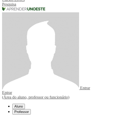
Pesquisa
Entrar
Entrar
(Área do aluno, professor ou funcionário)
Aluno
Professor