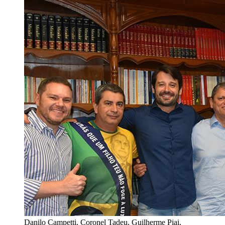
Danilo Campetti, Coronel Tadeu, Guilherme Piai,