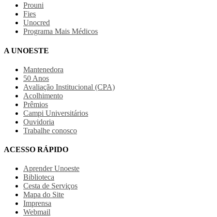
Prouni
Fies
Unocred
Programa Mais Médicos
A UNOESTE
Mantenedora
50 Anos
Avaliação Institucional (CPA)
Acolhimento
Prêmios
Campi Universitários
Ouvidoria
Trabalhe conosco
ACESSO RÁPIDO
Aprender Unoeste
Biblioteca
Cesta de Serviços
Mapa do Site
Imprensa
Webmail