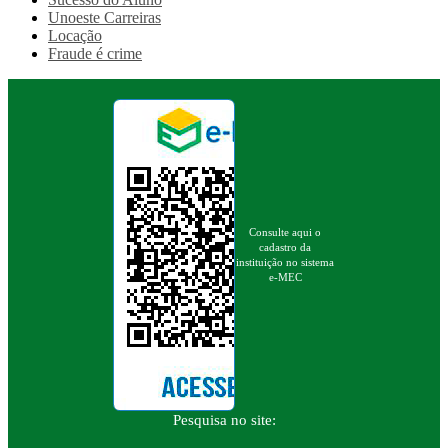
Unoeste Carreiras
Locação
Fraude é crime
Consulte aqui o
cadastro da
instituição no sistema
e-MEC
Pesquisa no site: