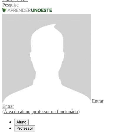
Pesquisa
Entrar
Entrar
(Área do aluno, professor ou funcionário)
Aluno
Professor