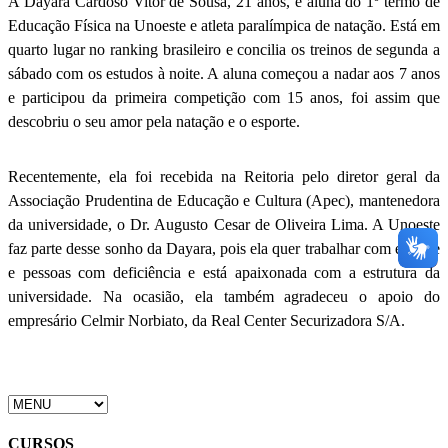
A Dayara Cardoso Vitor de Sousa, 21 anos, é aluna do 1º termo de
Educação Física na Unoeste e atleta paralímpica de natação. Está em
quarto lugar no ranking brasileiro e concilia os treinos de segunda a
sábado com os estudos à noite. A aluna começou a nadar aos 7 anos
e participou da primeira competição com 15 anos, foi assim que
descobriu o seu amor pela natação e o esporte.
Recentemente, ela foi recebida na Reitoria pelo diretor geral da
Associação Prudentina de Educação e Cultura (Apec), mantenedora
da universidade, o Dr. Augusto Cesar de Oliveira Lima. A Unoeste
faz parte desse sonho da Dayara, pois ela quer trabalhar com esporte
e pessoas com deficiência e está apaixonada com a estrutura da
universidade. Na ocasião, ela também agradeceu o apoio do
empresário Celmir Norbiato, da Real Center Securizadora S/A.
CURSOS