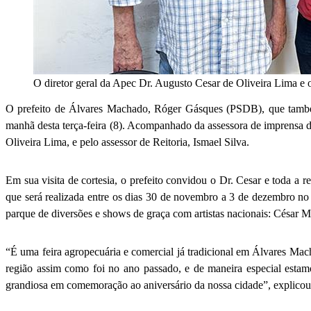
O diretor geral da Apec Dr. Augusto Cesar de Oliveira Lima e
O prefeito de Álvares Machado, Róger Gásques (PSDB), que também 
manhã desta terça-feira (8). Acompanhado da assessora de imprensa d
Oliveira Lima, e pelo assessor de Reitoria, Ismael Silva.
Em sua visita de cortesia, o prefeito convidou o Dr. Cesar e toda a 
que será realizada entre os dias 30 de novembro a 3 de dezembro no m
parque de diversões e shows de graça com artistas nacionais: César 
“É uma feira agropecuária e comercial já tradicional em Álvares Mac
região assim como foi no ano passado, e de maneira especial estam
grandiosa em comemoração ao aniversário da nossa cidade”, explicou 