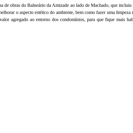
apa de obras do Balneário da Amizade ao lado de Machado, que incluiu 
elhorar o aspecto estético do ambiente, bem como fazer uma limpeza m
 valor agregado ao entorno dos condomínios, para que fique mais hab