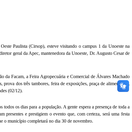
este Paulista (Cirsop), esteve visitando o campus 1 da Unoeste na
 diretor geral da Apec, mantenedora da Unoeste, Dr. Augusto Cesar de
 edição da Facam, a Feira Agropecuária e Comercial de Álvares Machado
, prova dos três tambores, feira de exposições, praça de alimentação,
des (02/12).
 todos os dias para a população. A gente espera a presença de toda a
m presentes e prestigiem o evento que, com certeza, será uma festa
que o município completará no dia 30 de novembro.