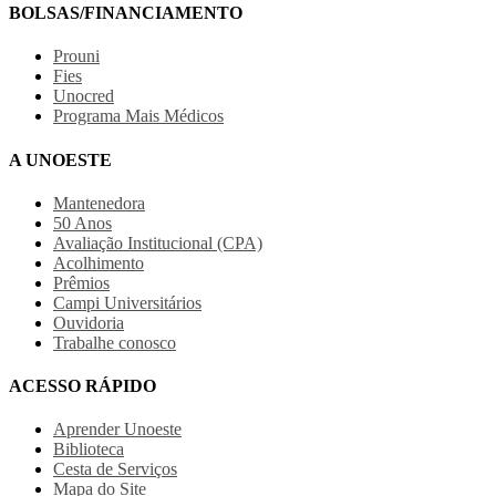
BOLSAS/FINANCIAMENTO
Prouni
Fies
Unocred
Programa Mais Médicos
A UNOESTE
Mantenedora
50 Anos
Avaliação Institucional (CPA)
Acolhimento
Prêmios
Campi Universitários
Ouvidoria
Trabalhe conosco
ACESSO RÁPIDO
Aprender Unoeste
Biblioteca
Cesta de Serviços
Mapa do Site