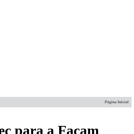
Página Inicial
pec para a Facam