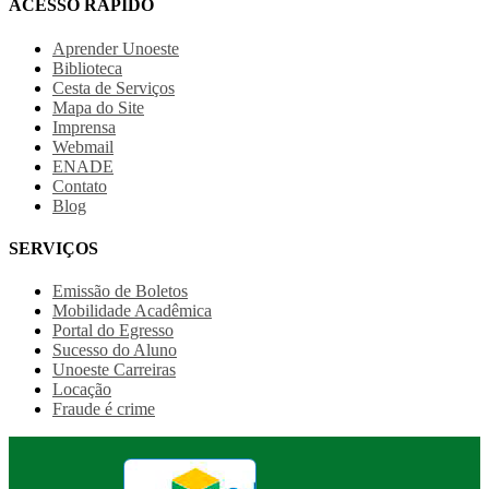
ACESSO RÁPIDO
Aprender Unoeste
Biblioteca
Cesta de Serviços
Mapa do Site
Imprensa
Webmail
ENADE
Contato
Blog
SERVIÇOS
Emissão de Boletos
Mobilidade Acadêmica
Portal do Egresso
Sucesso do Aluno
Unoeste Carreiras
Locação
Fraude é crime