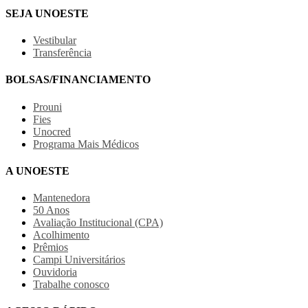
SEJA UNOESTE
Vestibular
Transferência
BOLSAS/FINANCIAMENTO
Prouni
Fies
Unocred
Programa Mais Médicos
A UNOESTE
Mantenedora
50 Anos
Avaliação Institucional (CPA)
Acolhimento
Prêmios
Campi Universitários
Ouvidoria
Trabalhe conosco