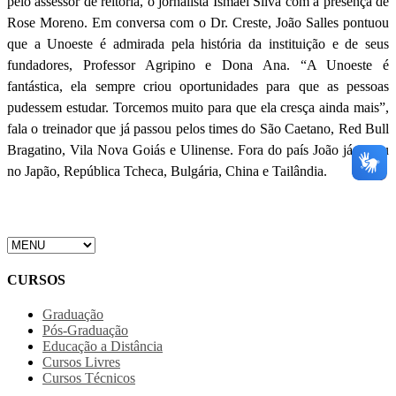
pelo assessor de reitoria, o jornalista Ismael Silva com a presença de
Rose Moreno. Em conversa com o Dr. Creste, João Salles pontuou
que a Unoeste é admirada pela história da instituição e de seus
fundadores, Professor Agripino e Dona Ana. “A Unoeste é
fantástica, ela sempre criou oportunidades para que as pessoas
pudessem estudar. Torcemos muito para que ela cresça ainda mais”,
fala o treinador que já passou pelos times do São Caetano, Red Bull
Bragatino, Vila Nova Goiás e Ulinense. Fora do país João já jogou
no Japão, República Tcheca, Bulgária, China e Tailândia.
CURSOS
Graduação
Pós-Graduação
Educação a Distância
Cursos Livres
Cursos Técnicos