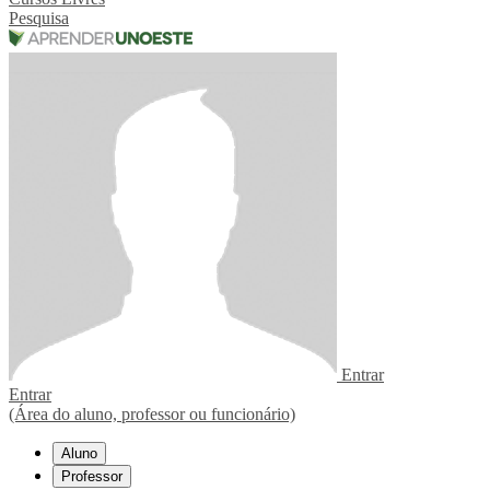
Pesquisa
Entrar
Entrar
(Área do aluno, professor ou funcionário)
Aluno
Professor