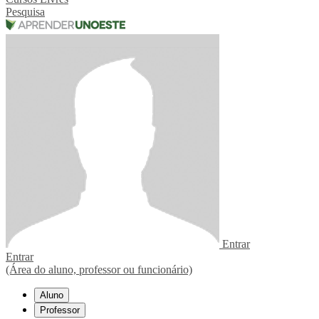
Pesquisa
Entrar
Entrar
(Área do aluno, professor ou funcionário)
Aluno
Professor