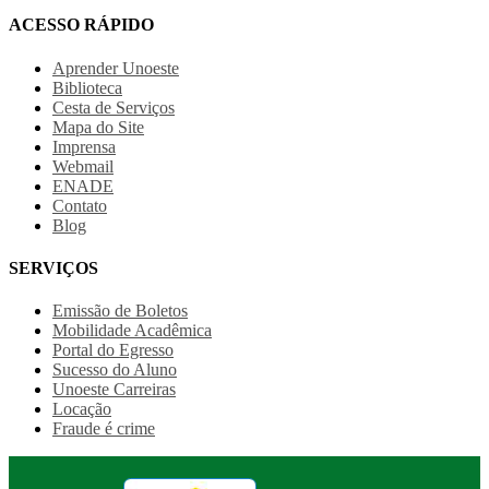
ACESSO RÁPIDO
Aprender Unoeste
Biblioteca
Cesta de Serviços
Mapa do Site
Imprensa
Webmail
ENADE
Contato
Blog
SERVIÇOS
Emissão de Boletos
Mobilidade Acadêmica
Portal do Egresso
Sucesso do Aluno
Unoeste Carreiras
Locação
Fraude é crime