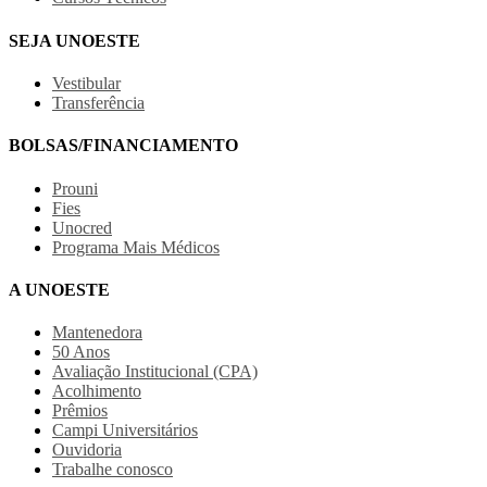
SEJA UNOESTE
Vestibular
Transferência
BOLSAS/FINANCIAMENTO
Prouni
Fies
Unocred
Programa Mais Médicos
A UNOESTE
Mantenedora
50 Anos
Avaliação Institucional (CPA)
Acolhimento
Prêmios
Campi Universitários
Ouvidoria
Trabalhe conosco