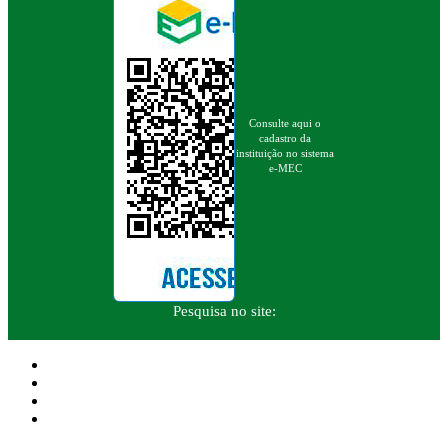
Consulte aqui o
cadastro da
instituição no sistema
e-MEC
Pesquisa no site: