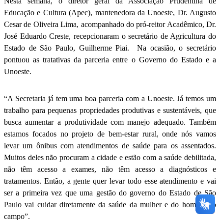
Nesta semana, o diretor geral da Associação Prudentina de
Educação e Cultura (Apec), mantenedora da Unoeste, Dr. Augusto
Cesar de Oliveira Lima, acompanhado do pró-reitor Acadêmico, Dr.
José Eduardo Creste, recepcionaram o secretário de Agricultura do
Estado de São Paulo, Guilherme Piai. Na ocasião, o secretário
pontuou as tratativas da parceria entre o Governo do Estado e a
Unoeste.
“A Secretaria já tem uma boa parceria com a Unoeste. Já temos um
trabalho para pequenas propriedades produtivas e sustentáveis, que
busca aumentar a produtividade com manejo adequado. Também
estamos focados no projeto de bem-estar rural, onde nós vamos
levar um ônibus com atendimentos de saúde para os assentados.
Muitos deles não procuram a cidade e estão com a saúde debilitada,
não têm acesso a exames, não têm acesso a diagnósticos e
tratamentos. Então, a gente quer levar todo esse atendimento e vai
ser a primeira vez que uma gestão do governo do Estado de São
Paulo vai cuidar diretamente da saúde da mulher e do homem do
campo”.