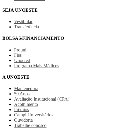
SEJA UNOESTE
Vestibular
Transferência
BOLSAS/FINANCIAMENTO
Prouni
Fies
Unocred
Programa Mais Médicos
A UNOESTE
Mantenedora
50 Anos
Avaliação Institucional (CPA)
Acolhimento
Prêmios
Campi Universitários
Ouvidoria
Trabalhe conosco