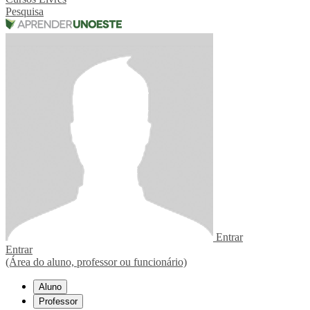
Pesquisa
Entrar
Entrar
(Área do aluno, professor ou funcionário)
Aluno
Professor