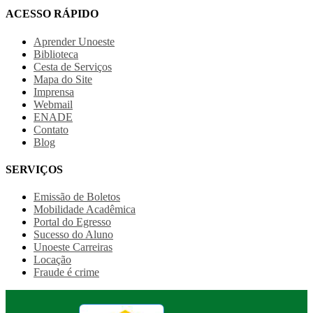
ACESSO RÁPIDO
Aprender Unoeste
Biblioteca
Cesta de Serviços
Mapa do Site
Imprensa
Webmail
ENADE
Contato
Blog
SERVIÇOS
Emissão de Boletos
Mobilidade Acadêmica
Portal do Egresso
Sucesso do Aluno
Unoeste Carreiras
Locação
Fraude é crime