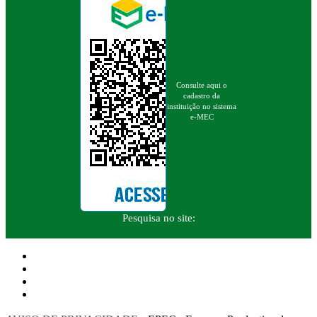
Consulte aqui o
cadastro da
instituição no sistema
e-MEC
Pesquisa no site: