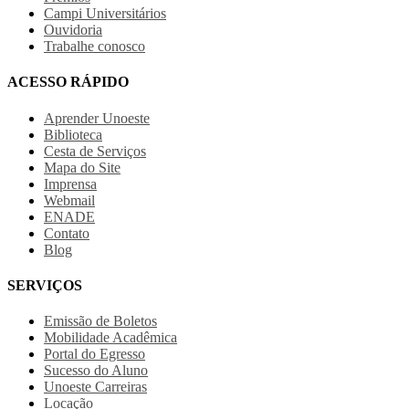
Campi Universitários
Ouvidoria
Trabalhe conosco
ACESSO RÁPIDO
Aprender Unoeste
Biblioteca
Cesta de Serviços
Mapa do Site
Imprensa
Webmail
ENADE
Contato
Blog
SERVIÇOS
Emissão de Boletos
Mobilidade Acadêmica
Portal do Egresso
Sucesso do Aluno
Unoeste Carreiras
Locação