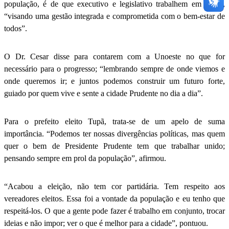
população, é de que executivo e legislativo trabalhem em união,
“visando uma gestão integrada e comprometida com o bem-estar de
todos”.
O Dr. Cesar disse para contarem com a Unoeste no que for
necessário para o progresso; “lembrando sempre de onde viemos e
onde queremos ir; e juntos podemos construir um futuro forte,
guiado por quem vive e sente a cidade Prudente no dia a dia”.
Para o prefeito eleito Tupã, trata-se de um apelo de suma
importância. “Podemos ter nossas divergências políticas, mas quem
quer o bem de Presidente Prudente tem que trabalhar unido;
pensando sempre em prol da população”, afirmou.
“Acabou a eleição, não tem cor partidária. Tem respeito aos
vereadores eleitos. Essa foi a vontade da população e eu tenho que
respeitá-los. O que a gente pode fazer é trabalho em conjunto, trocar
ideias e não impor; ver o que é melhor para a cidade”, pontuou.