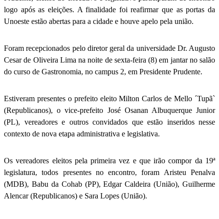
logo após as eleições. A finalidade foi reafirmar que as portas da
Unoeste estão abertas para a cidade e houve apelo pela união.
Foram recepcionados pelo diretor geral da universidade Dr. Augusto
Cesar de Oliveira Lima na noite de sexta-feira (8) em jantar no salão
do curso de Gastronomia, no campus 2, em Presidente Prudente.
Estiveram presentes o prefeito eleito Milton Carlos de Mello ´Tupã`
(Republicanos), o vice-prefeito José Osanan Albuquerque Junior
(PL), vereadores e outros convidados que estão inseridos nesse
contexto de nova etapa administrativa e legislativa.
Os vereadores eleitos pela primeira vez e que irão compor da 19ª
legislatura, todos presentes no encontro, foram Aristeu Penalva
(MDB), Babu da Cohab (PP), Edgar Caldeira (União), Guilherme
Alencar (Republicanos) e Sara Lopes (União).