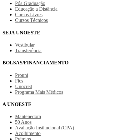
Pós-Graduação
Educação a Distância
Cursos Livres
Cursos Técnicos
SEJA UNOESTE
Vestibular
Transferência
BOLSAS/FINANCIAMENTO
Prouni
Fies
Unocred
Programa Mais Médicos
A UNOESTE
Mantenedora
50 Anos
Avaliação Institucional (CPA)
Acolhimento
Prêmios