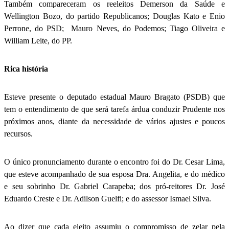
Também compareceram os reeleitos Demerson da Saúde e
Wellington Bozo, do partido Republicanos; Douglas Kato e Enio
Perrone, do PSD; Mauro Neves, do Podemos; Tiago Oliveira e
William Leite, do PP.
Rica história
Esteve presente o deputado estadual Mauro Bragato (PSDB) que
tem o entendimento de que será tarefa árdua conduzir Prudente nos
próximos anos, diante da necessidade de vários ajustes e poucos
recursos.
O único pronunciamento durante o encontro foi do Dr. Cesar Lima,
que esteve acompanhado de sua esposa Dra. Angelita, e do médico
e seu sobrinho Dr. Gabriel Carapeba; dos pró-reitores Dr. José
Eduardo Creste e Dr. Adilson Guelfi; e do assessor Ismael Silva.
Ao dizer que cada eleito assumiu o compromisso de zelar pela