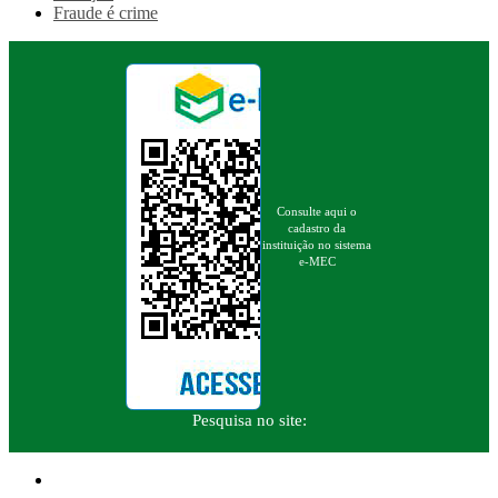
Fraude é crime
Consulte aqui o
cadastro da
instituição no sistema
e-MEC
Pesquisa no site: