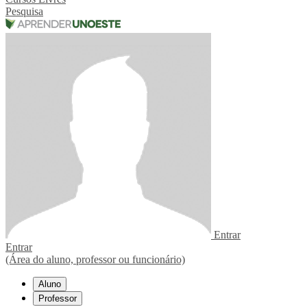
Pesquisa
Entrar
Entrar
(Área do aluno, professor ou funcionário)
Aluno
Professor