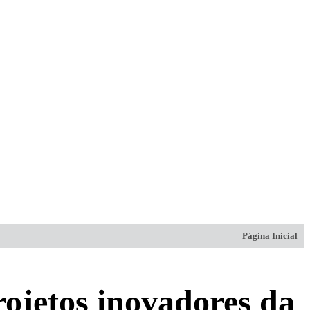
Página Inicial
rojetos inovadores da