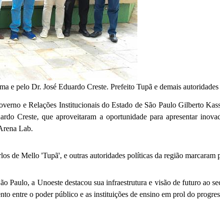
ma e pelo Dr. José Eduardo Creste. Prefeito Tupã e demais autoridades 
verno e Relações Institucionais do Estado de São Paulo Gilberto Kassab
ardo Creste, que aproveitaram a oportunidade para apresentar inovado
 Arena Lab.
os de Mello 'Tupã', e outras autoridades políticas da região marcaram p
ão Paulo, a Unoeste destacou sua infraestrutura e visão de futuro ao s
nto entre o poder público e as instituições de ensino em prol do progre