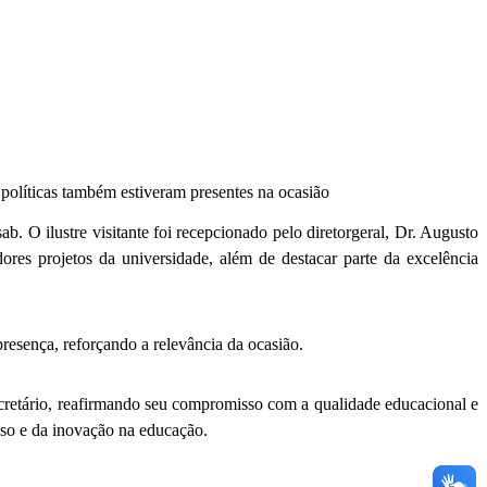
políticas também estiveram presentes na ocasião
. O ilustre visitante foi recepcionado pelo diretorgeral, Dr. Augusto
res projetos da universidade, além de destacar parte da excelência
resença, reforçando a relevância da ocasião.
ecretário, reafirmando seu compromisso com a qualidade educacional e
sso e da inovação na educação.