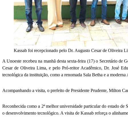
Kassab foi recepcionado pelo Dr. Augusto Cesar de Oliveira Li
A Unoeste recebeu na manhã desta sexta-feira (17) o Secretário de Go
Cesar de Oliveira Lima, e pelo Pró-reitor Acadêmico, Dr. José Edu
tecnológica da instituição, como a renomada Sala Betha e a moderna
Acompanhando a visita, o prefeito de Presidente Prudente, Milton Carl
Reconhecida como a 2ª melhor universidade particular do estado de S
o desenvolvimento tecnológico. A visita de Kassab reforça o alinhame