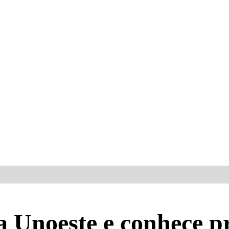
a Unoeste e conhece p