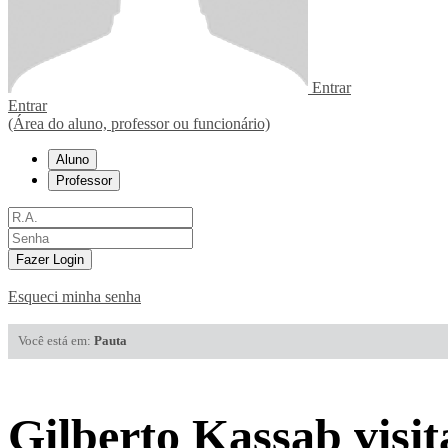
Entrar
Entrar
(Área do aluno, professor ou funcionário)
Aluno
Professor
Fazer Login
Esqueci minha senha
Você está em:
Pauta
Gilberto Kassab visit