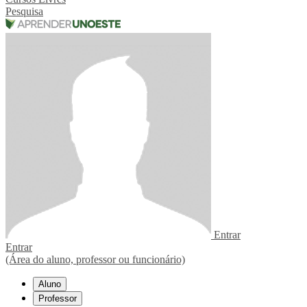
Pesquisa
Entrar
Entrar
(Área do aluno, professor ou funcionário)
Aluno
Professor