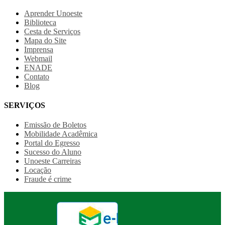
Aprender Unoeste
Biblioteca
Cesta de Serviços
Mapa do Site
Imprensa
Webmail
ENADE
Contato
Blog
SERVIÇOS
Emissão de Boletos
Mobilidade Acadêmica
Portal do Egresso
Sucesso do Aluno
Unoeste Carreiras
Locação
Fraude é crime