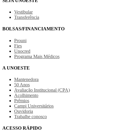
SEJA UNOESTE
Vestibular
Transferência
BOLSAS/FINANCIAMENTO
Prouni
Fies
Unocred
Programa Mais Médicos
A UNOESTE
Mantenedora
50 Anos
Avaliação Institucional (CPA)
Acolhimento
Prêmios
Campi Universitários
Ouvidoria
Trabalhe conosco
ACESSO RÁPIDO