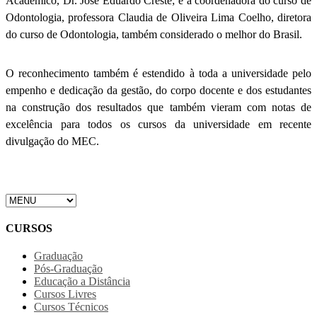
Acadêmico, Dr. José Eduardo Creste; e à coordenadora do curso de
Odontologia, professora Claudia de Oliveira Lima Coelho, diretora
do curso de Odontologia, também considerado o melhor do Brasil.
O reconhecimento também é estendido à toda a universidade pelo
empenho e dedicação da gestão, do corpo docente e dos estudantes
na construção dos resultados que também vieram com notas de
excelência para todos os cursos da universidade em recente
divulgação do MEC.
CURSOS
Graduação
Pós-Graduação
Educação a Distância
Cursos Livres
Cursos Técnicos