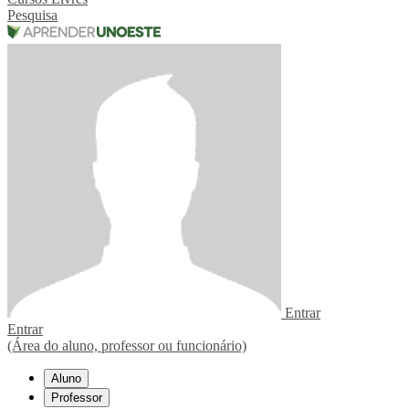
Pesquisa
Entrar
Entrar
(Área do aluno, professor ou funcionário)
Aluno
Professor