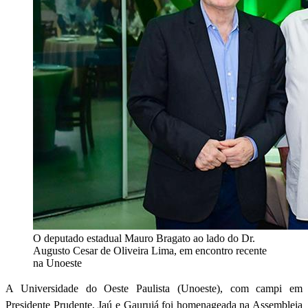
O deputado estadual Mauro Bragato ao lado do Dr.
Augusto Cesar de Oliveira Lima, em encontro recente
na Unoeste
A Universidade do Oeste Paulista (Unoeste), com campi em
Presidente Prudente, Jaú e Gaurujá foi homenageada na Assembleia