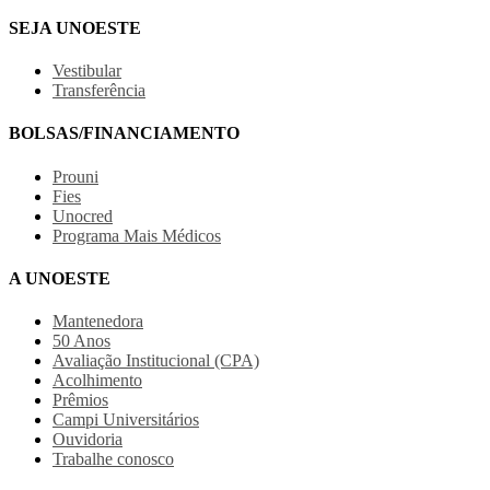
SEJA UNOESTE
Vestibular
Transferência
BOLSAS/FINANCIAMENTO
Prouni
Fies
Unocred
Programa Mais Médicos
A UNOESTE
Mantenedora
50 Anos
Avaliação Institucional (CPA)
Acolhimento
Prêmios
Campi Universitários
Ouvidoria
Trabalhe conosco