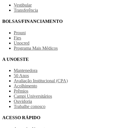
Vestibular
Transferência
BOLSAS/FINANCIAMENTO
Prouni
Fies
Unocred
Programa Mais Médicos
A UNOESTE
Mantenedora
50 Anos
Avaliação Institucional (CPA)
Acolhimento
Prêmios
Campi Universitários
Ouvidoria
Trabalhe conosco
ACESSO RÁPIDO