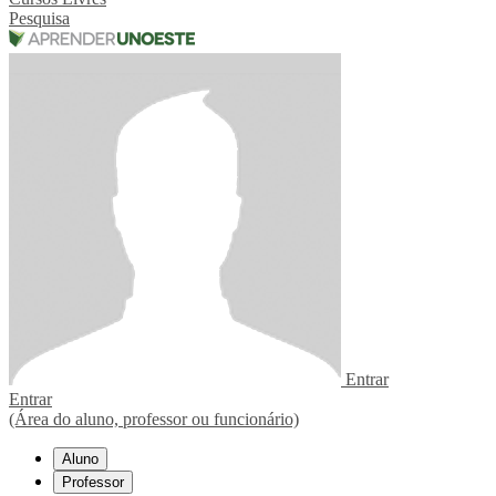
Pesquisa
Entrar
Entrar
(Área do aluno, professor ou funcionário)
Aluno
Professor