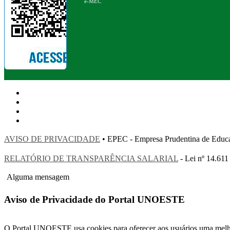
e-MEC
AVISO DE PRIVACIDADE
• EPEC - Empresa Prudentina de 
RELATÓRIO DE TRANSPARÊNCIA SALARIAL
- Lei nº 14.611
Alguma mensagem
Aviso de Privacidade do Portal UNOESTE
O Portal UNOESTE usa cookies para oferecer aos usuários uma melhor