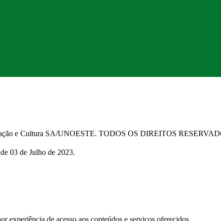
Educação e Cultura SA/UNOESTE. TODOS OS DIREITOS RESERVA
 de 03 de Julho de 2023.
 experiência de acesso aos conteúdos e serviços oferecidos.