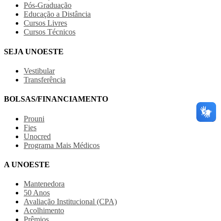
Pós-Graduação
Educação a Distância
Cursos Livres
Cursos Técnicos
SEJA UNOESTE
Vestibular
Transferência
BOLSAS/FINANCIAMENTO
Prouni
Fies
Unocred
Programa Mais Médicos
A UNOESTE
Mantenedora
50 Anos
Avaliação Institucional (CPA)
Acolhimento
Prêmios