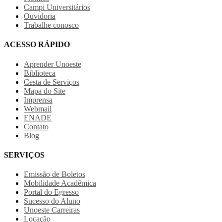
Campi Universitários
Ouvidoria
Trabalhe conosco
ACESSO RÁPIDO
Aprender Unoeste
Biblioteca
Cesta de Serviços
Mapa do Site
Imprensa
Webmail
ENADE
Contato
Blog
SERVIÇOS
Emissão de Boletos
Mobilidade Acadêmica
Portal do Egresso
Sucesso do Aluno
Unoeste Carreiras
Locação