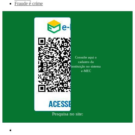
Fraude é crime
Consulte aqui o
cadastro da
instituição no sistema
e-MEC
Pesquisa no site: