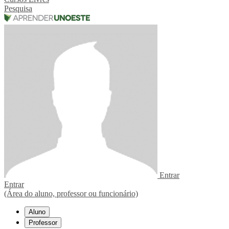
Pesquisa
Entrar
Entrar
(Área do aluno, professor ou funcionário)
Aluno
Professor