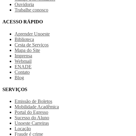
Ouvidoria
Trabalhe conosco
ACESSO RÁPIDO
Aprender Unoeste
Biblioteca
Cesta de Serviços
Mapa do Site
Imprensa
Webmail
ENADE
Contato
Blog
SERVIÇOS
Emissão de Boletos
Mobilidade Acadêmica
Portal do Egresso
Sucesso do Aluno
Unoeste Carreiras
Locação
Fraude é crime