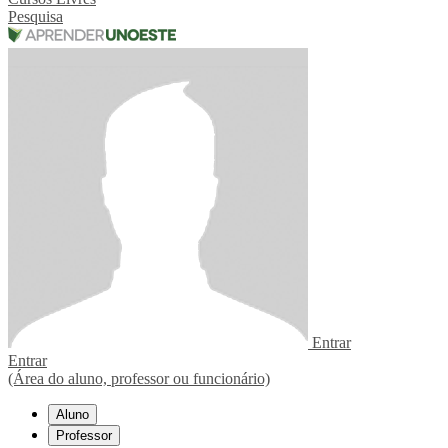
Pesquisa
Entrar
Entrar
(Área do aluno, professor ou funcionário)
Aluno
Professor