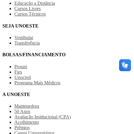
Educação a Distância
Cursos Livres
Cursos Técnicos
SEJA UNOESTE
Vestibular
Transferência
BOLSAS/FINANCIAMENTO
Prouni
Fies
Unocred
Programa Mais Médicos
A UNOESTE
Mantenedora
50 Anos
Avaliação Institucional (CPA)
Acolhimento
Prêmios
Campi Universitários