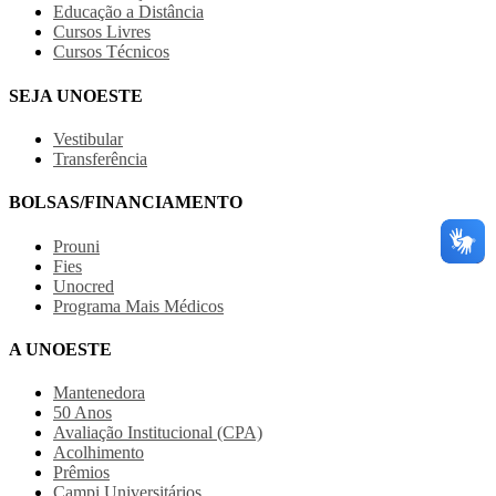
Educação a Distância
Cursos Livres
Cursos Técnicos
SEJA UNOESTE
Vestibular
Transferência
BOLSAS/FINANCIAMENTO
Prouni
Fies
Unocred
Programa Mais Médicos
A UNOESTE
Mantenedora
50 Anos
Avaliação Institucional (CPA)
Acolhimento
Prêmios
Campi Universitários