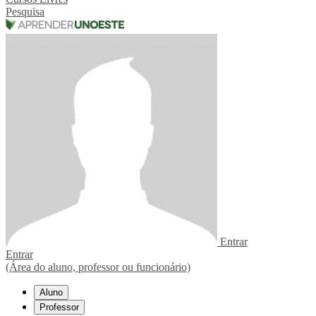
Pesquisa
Entrar
Entrar
(Área do aluno, professor ou funcionário)
Aluno
Professor