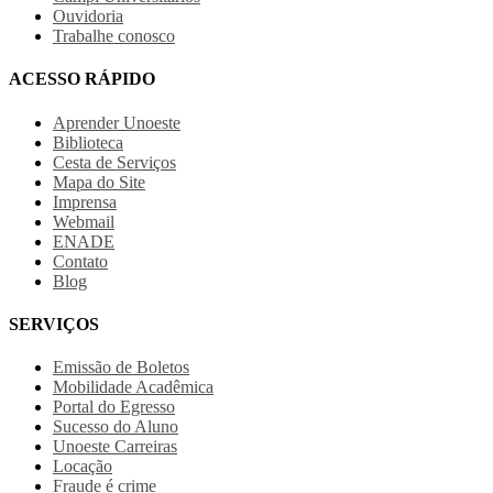
Ouvidoria
Trabalhe conosco
ACESSO RÁPIDO
Aprender Unoeste
Biblioteca
Cesta de Serviços
Mapa do Site
Imprensa
Webmail
ENADE
Contato
Blog
SERVIÇOS
Emissão de Boletos
Mobilidade Acadêmica
Portal do Egresso
Sucesso do Aluno
Unoeste Carreiras
Locação
Fraude é crime