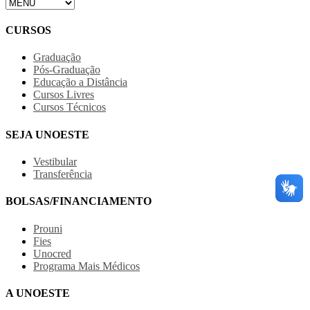
CURSOS
Graduação
Pós-Graduação
Educação a Distância
Cursos Livres
Cursos Técnicos
SEJA UNOESTE
Vestibular
Transferência
BOLSAS/FINANCIAMENTO
Prouni
Fies
Unocred
Programa Mais Médicos
A UNOESTE