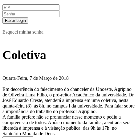
Fazer Login
Esqueci minha senha
Coletiva
Quarta-Feira, 7 de Março de 2018
Em decorrência do falecimento do chanceler da Unoeste, Agripino
de Oliveira Lima Filho, o pró-reitor Acadêmico da universidade, Dr.
José Eduardo Creste, atenderá a imprensa em uma coletiva, nesta
quinta-feira (8), às 8h, no campus I da universidade. Para falar sobre
a importância do trabalho do professor Agripino.
A família prefere não se pronunciar nesse momento e pediu a
compreensão de todos. Após o momento da família, a entrada será
liberada à imprensa e à visitação pública, das 9h às 17h, no
Santuário Morada de Deus.