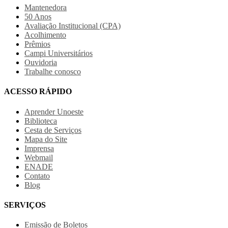
Mantenedora
50 Anos
Avaliação Institucional (CPA)
Acolhimento
Prêmios
Campi Universitários
Ouvidoria
Trabalhe conosco
ACESSO RÁPIDO
Aprender Unoeste
Biblioteca
Cesta de Serviços
Mapa do Site
Imprensa
Webmail
ENADE
Contato
Blog
SERVIÇOS
Emissão de Boletos