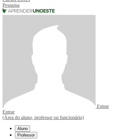
Pesquisa
Entrar
Entrar
(Área do aluno, professor ou funcionário)
Aluno
Professor