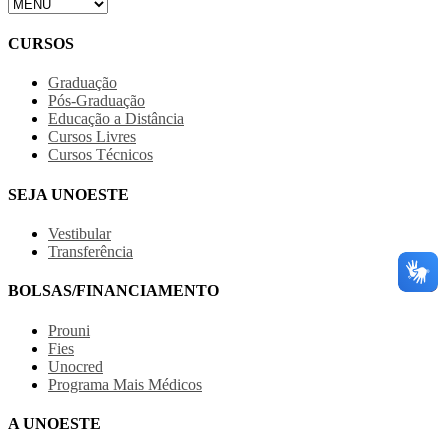
CURSOS
Graduação
Pós-Graduação
Educação a Distância
Cursos Livres
Cursos Técnicos
SEJA UNOESTE
Vestibular
Transferência
BOLSAS/FINANCIAMENTO
Prouni
Fies
Unocred
Programa Mais Médicos
A UNOESTE