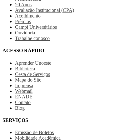
50 Anos
Avaliação Institucional (CPA)
Acolhimento
Prêmios
Campi Universitários
Ouvidoria
Trabalhe conosco
ACESSO RÁPIDO
Aprender Unoeste
Biblioteca
Cesta de Serviços
Mapa do Site
Imprensa
Webmail
ENADE
Contato
Blog
SERVIÇOS
Emissão de Boletos
Mobilidade Acadêmica