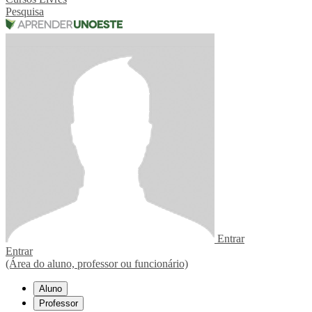
Pesquisa
Entrar
Entrar
(Área do aluno, professor ou funcionário)
Aluno
Professor