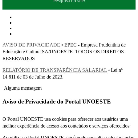
Pesquisa no site:
AVISO DE PRIVACIDADE
• EPEC - Empresa Prudentina de
Educação e Cultura SA/UNOESTE. TODOS OS DIREITOS
RESERVADOS
RELATÓRIO DE TRANSPARÊNCIA SALARIAL
- Lei nº
14.611 de 03 de Julho de 2023.
Alguma mensagem
Aviso de Privacidade do Portal UNOESTE
O Portal UNOESTE usa cookies para oferecer aos usuários uma
melhor experiência de acesso aos conteúdos e serviços oferecidos.
Ao utilizar o Portal UNOESTE, você pode consultar e declara estar