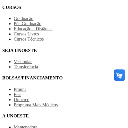
CURSOS
Graduação
Pós-Graduação
Educação a Distância
Cursos Livres
Cursos Técnicos
SEJA UNOESTE
Vestibular
Transferência
BOLSAS/FINANCIAMENTO
Prouni
Fies
Unocred
Programa Mais Médicos
A UNOESTE
Mantenedora