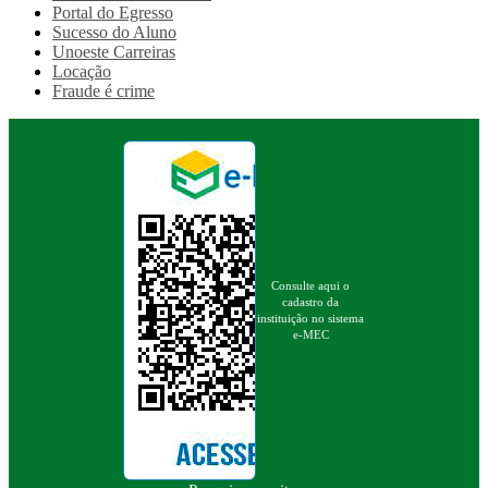
Portal do Egresso
Sucesso do Aluno
Unoeste Carreiras
Locação
Fraude é crime
Consulte aqui o
cadastro da
instituição no sistema
e-MEC