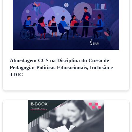
Abordagem CCS na Disciplina do Curso de
Pedagogia: Políticas Educacionais, Inclusão e
TDIC