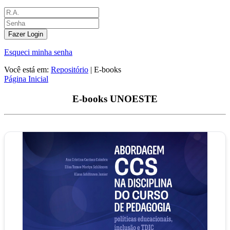
Fazer Login
Esqueci minha senha
Você está em:
Repositório
|
E-books
Página Inicial
E-books UNOESTE