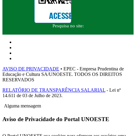
Pesquisa no site:
AVISO DE PRIVACIDADE
• EPEC - Empresa Prudentina de
Educação e Cultura SA/UNOESTE. TODOS OS DIREITOS
RESERVADOS
RELATÓRIO DE TRANSPARÊNCIA SALARIAL
- Lei nº
14.611 de 03 de Julho de 2023.
Alguma mensagem
Aviso de Privacidade do Portal UNOESTE
O Portal UNOESTE usa cookies para oferecer aos usuários uma