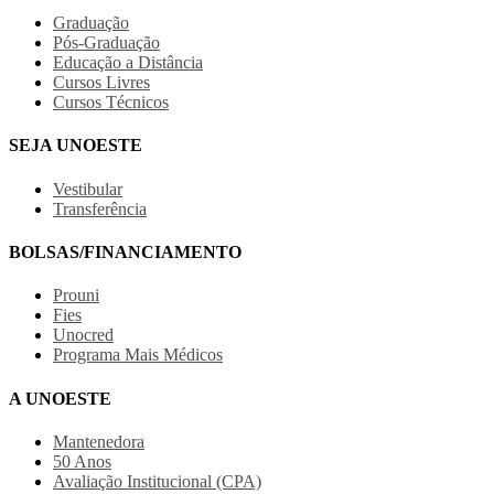
Graduação
Pós-Graduação
Educação a Distância
Cursos Livres
Cursos Técnicos
SEJA UNOESTE
Vestibular
Transferência
BOLSAS/FINANCIAMENTO
Prouni
Fies
Unocred
Programa Mais Médicos
A UNOESTE
Mantenedora
50 Anos
Avaliação Institucional (CPA)