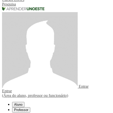
Pesquisa
Entrar
Entrar
(Área do aluno, professor ou funcionário)
Aluno
Professor