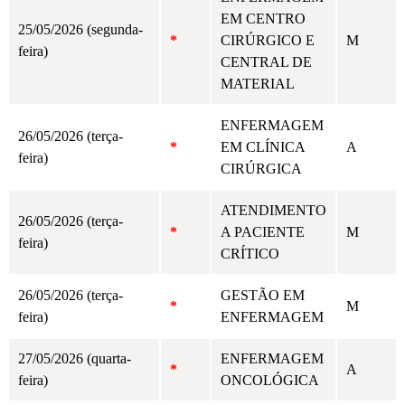
EM CENTRO
25/05/2026 (segunda-
*
CIRÚRGICO E
M
feira)
CENTRAL DE
MATERIAL
ENFERMAGEM
26/05/2026 (terça-
*
EM CLÍNICA
A
feira)
CIRÚRGICA
ATENDIMENTO
26/05/2026 (terça-
*
A PACIENTE
M
feira)
CRÍTICO
26/05/2026 (terça-
GESTÃO EM
*
M
feira)
ENFERMAGEM
27/05/2026 (quarta-
ENFERMAGEM
*
A
feira)
ONCOLÓGICA