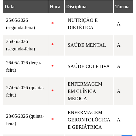
Data
Hora
Disciplina
Turma
25/05/2026
NUTRIÇÃO E
*
A
(segunda-feira)
DIETÉTICA
25/05/2026
*
SAÚDE MENTAL
A
(segunda-feira)
26/05/2026 (terça-
*
SAÚDE COLETIVA
A
feira)
ENFERMAGEM
27/05/2026 (quarta-
*
EM CLÍNICA
A
feira)
MÉDICA
ENFERMAGEM
28/05/2026 (quinta-
*
GERONTOLÓGICA
A
feira)
E GERIÁTRICA