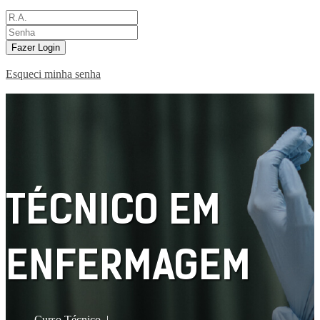
Fazer Login
Esqueci minha senha
TÉCNICO EM
ENFERMAGEM
Curso Técnico