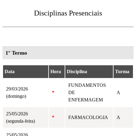
Disciplinas Presenciais
1° Termo
Data
Hora
Disciplina
Turma
FUNDAMENTOS
29/03/2026
*
DE
A
(domingo)
ENFERMAGEM
25/05/2026
*
FARMACOLOGIA
A
(segunda-feira)
25/05/2026