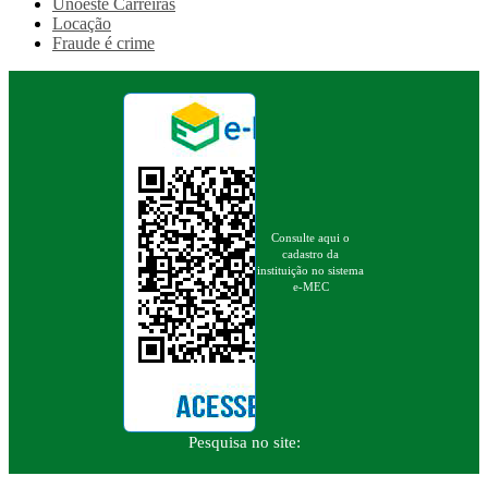
Unoeste Carreiras
Locação
Fraude é crime
Consulte aqui o
cadastro da
instituição no sistema
e-MEC
Pesquisa no site: