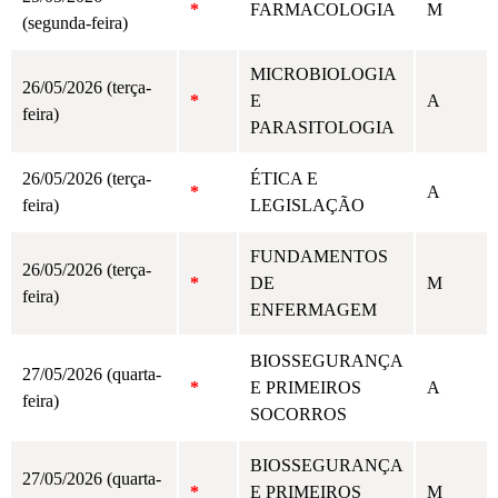
*
FARMACOLOGIA
M
(segunda-feira)
MICROBIOLOGIA
26/05/2026 (terça-
*
E
A
feira)
PARASITOLOGIA
26/05/2026 (terça-
ÉTICA E
*
A
feira)
LEGISLAÇÃO
FUNDAMENTOS
26/05/2026 (terça-
*
DE
M
feira)
ENFERMAGEM
BIOSSEGURANÇA
27/05/2026 (quarta-
*
E PRIMEIROS
A
feira)
SOCORROS
BIOSSEGURANÇA
27/05/2026 (quarta-
*
E PRIMEIROS
M