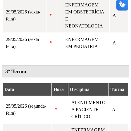
ENFERMAGEM
29/05/2026 (sexta-
EM OBSTETRÍCIA
*
A
feira)
E
NEONATOLOGIA
29/05/2026 (sexta-
ENFERMAGEM
*
A
feira)
EM PEDIATRIA
3° Termo
Data
Hora
Disciplina
Turma
ATENDIMENTO
25/05/2026 (segunda-
*
A PACIENTE
A
feira)
CRÍTICO
ENFERMAGEM