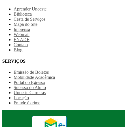
Aprender Unoeste
Biblioteca
Cesta de Serviços
Mapa do Site
Imprensa
Webmail
ENADE
Contato
Blog
SERVIÇOS
Emissão de Boletos
Mobilidade Acadêmica
Portal do Egresso
Sucesso do Aluno
Unoeste Carreiras
Locação
Fraude é crime