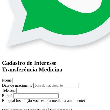
Cadastro de Interesse
Transferência Medicina
Nome
Data de nascimento
Telefone
E-mail
Em qual Instituição você estuda medicina atualmente?