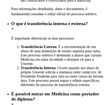
são classificados e convocados para a matrícula.
Para informações detalhadas, datas e documentos, é
fundamental consultar o edital oficial do processo seletivo.
O que é transferência interna e externa?
+
É importante diferenciar os dois processos:
Transferência Externa
: É a movimentação de um
aluno de uma instituição de ensino superior para outra.
Este processo seletivo é destinado a alunos que cursam
Medicina em outra faculdade e desejam vir para a
Unoeste.
Transferência Interna
: Ocorre quando um aluno da
própria Unoeste solicita a mudança entre campi (ex: de
Presidente Prudente para Jaú) ou entre cursos da mesma
área. Este processo possui regras e editais específicos,
diferentes do processo de transferência externa.
É possível entrar em Medicina como portador
de diploma?
+