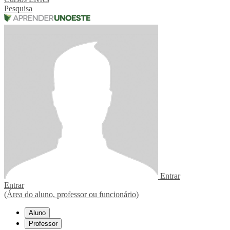
Pesquisa
Entrar
Entrar
(Área do aluno, professor ou funcionário)
Aluno
Professor