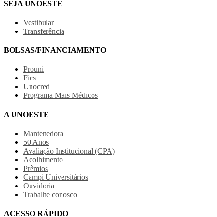
SEJA UNOESTE
Vestibular
Transferência
BOLSAS/FINANCIAMENTO
Prouni
Fies
Unocred
Programa Mais Médicos
A UNOESTE
Mantenedora
50 Anos
Avaliação Institucional (CPA)
Acolhimento
Prêmios
Campi Universitários
Ouvidoria
Trabalhe conosco
ACESSO RÁPIDO