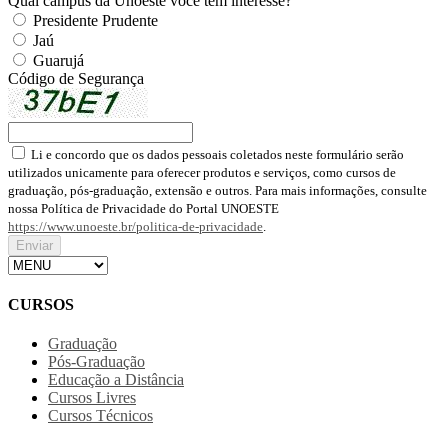
Qual campus da Unoeste você tem interesse?
Presidente Prudente
Jaú
Guarujá
Código de Segurança
Li e concordo que os dados pessoais coletados neste formulário serão
utilizados unicamente para oferecer produtos e serviços, como cursos de
graduação, pós-graduação, extensão e outros. Para mais informações, consulte
nossa Política de Privacidade do Portal UNOESTE
https://www.unoeste.br/politica-de-privacidade
.
CURSOS
Graduação
Pós-Graduação
Educação a Distância
Cursos Livres
Cursos Técnicos