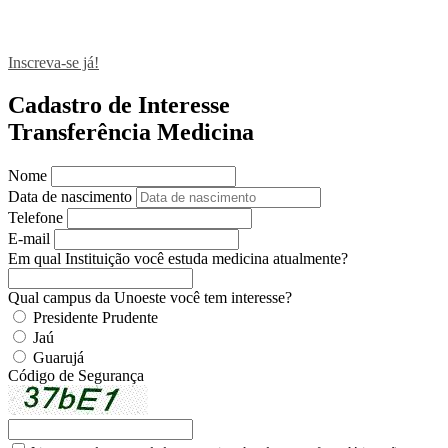
Inscreva-se já!
Cadastro de Interesse
Transferência Medicina
Nome
Data de nascimento
Telefone
E-mail
Em qual Instituição você estuda medicina atualmente?
Qual campus da Unoeste você tem interesse?
Presidente Prudente
Jaú
Guarujá
Código de Segurança