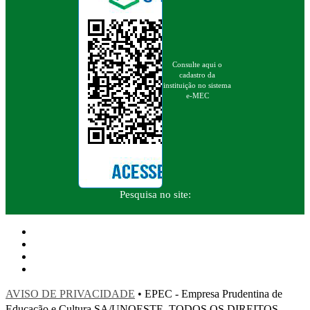
Consulte aqui o
cadastro da
instituição no sistema
e-MEC
Pesquisa no site:
AVISO DE PRIVACIDADE
• EPEC - Empresa Prudentina de
Educação e Cultura SA/UNOESTE. TODOS OS DIREITOS