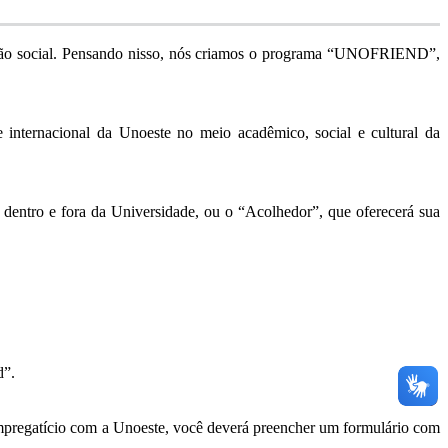
ração social. Pensando nisso, nós criamos o programa “UNOFRIEND”,
e internacional da Unoeste no meio acadêmico, social e cultural da
a dentro e fora da Universidade, ou o “Acolhedor”, que oferecerá sua
d”.
empregatício com a Unoeste, você deverá preencher um formulário com