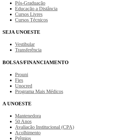
Pós-Graduação
Educação a Distância
Cursos Livres
Cursos Técnicos
SEJA UNOESTE
Vestibular
Transferência
BOLSAS/FINANCIAMENTO
Prouni
Fies
Unocred
Programa Mais Médicos
A UNOESTE
Mantenedora
50 Anos
Avaliação Institucional (CPA)
Acolhimento
Prêmios