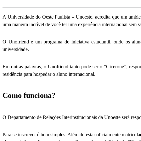
A Universidade do Oeste Paulista – Unoeste, acredita que um ambi
uma maneira incrível de você ter uma experiência internacional sem sa
O Unofriend é um programa de iniciativa estudantil, onde os aluno
universidade.
Em outras palavras, o Unofriend tanto pode ser o “Cicerone”, respon
residência para hospedar o aluno internacional.
Como funciona?
O Departamento de Relações Interinstitucionais da Unoeste será respo
Para se inscrever é bem simples. Além de estar oficialmente matric