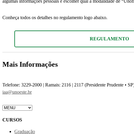
algumas informações pessoais e escolher qual a modalidade de “Unofr
Conheça todos os detalhes no regulamento logo abaixo.
REGULAMENTO
Mais Informações
Telefone: 3229-2000 | Ramais: 2116 | 2117 (Presidente Prudente • SP
iaa@unoeste.br
CURSOS
Graduação