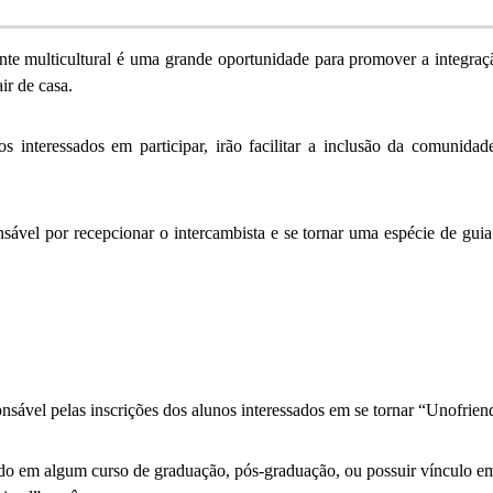
ente multicultural é uma grande oportunidade para promover a integ
ir de casa.
s interessados em participar, irão facilitar a inclusão da comunidad
sável por recepcionar o intercambista e se tornar uma espécie de gui
nsável pelas inscrições dos alunos interessados em se tornar “Unofrien
ulado em algum curso de graduação, pós-graduação, ou possuir vínculo 