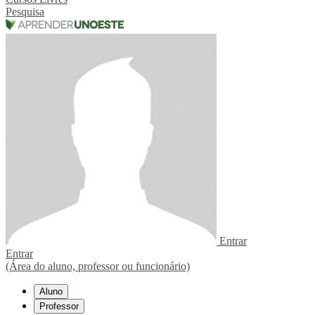
Pesquisa
Entrar
Entrar
(Área do aluno, professor ou funcionário)
Aluno
Professor