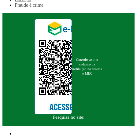
Fraude é crime
Consulte aqui o
cadastro da
instituição no sistema
e-MEC
Pesquisa no site: