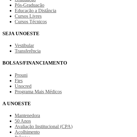
Pós-Graduação
Educação a Distância
Cursos Livres
Cursos Técnicos
SEJA UNOESTE
Vestibular
Transferência
BOLSAS/FINANCIAMENTO
Prouni
Fies
Unocred
Programa Mais Médicos
A UNOESTE
Mantenedora
50 Anos
Avaliação Institucional (CPA)
Acolhimento