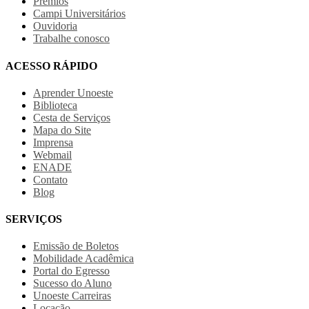
Prêmios
Campi Universitários
Ouvidoria
Trabalhe conosco
ACESSO RÁPIDO
Aprender Unoeste
Biblioteca
Cesta de Serviços
Mapa do Site
Imprensa
Webmail
ENADE
Contato
Blog
SERVIÇOS
Emissão de Boletos
Mobilidade Acadêmica
Portal do Egresso
Sucesso do Aluno
Unoeste Carreiras
Locação