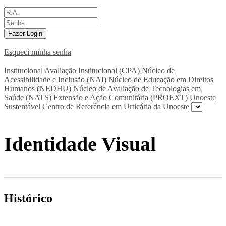
Fazer Login
Esqueci minha senha
Institucional
Avaliação Institucional (CPA)
Núcleo de
Acessibilidade e Inclusão (NAI)
Núcleo de Educação em Direitos
Humanos (NEDHU)
Núcleo de Avaliação de Tecnologias em
Saúde (NATS)
Extensão e Ação Comunitária (PROEXT)
Unoeste
Sustentável
Centro de Referência em Urticária da Unoeste
Identidade Visual
Histórico