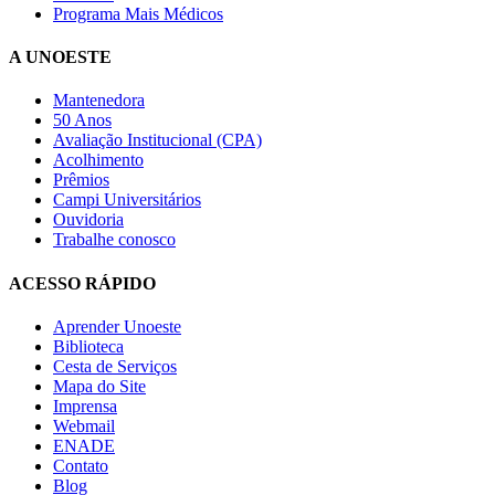
Programa Mais Médicos
A UNOESTE
Mantenedora
50 Anos
Avaliação Institucional (CPA)
Acolhimento
Prêmios
Campi Universitários
Ouvidoria
Trabalhe conosco
ACESSO RÁPIDO
Aprender Unoeste
Biblioteca
Cesta de Serviços
Mapa do Site
Imprensa
Webmail
ENADE
Contato
Blog