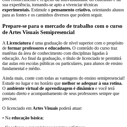
sua experiência, tornando-se apto a vivenciar técnicas
experimentais.
Estimule o
pensamento criativo,
orientando alunos
para as fontes e os caminhos diversos que podem seguir.
Prepare-se para o mercado de trabalho com o curso
de Artes Visuais Semipresencial
A
Licenciatura
é uma graduação de nível superior com o propósito
de
formar professores e educadores.
O conteúdo do curso traz
matérias da área de conhecimento com disciplinas ligadas à
educação. Ao final da graduação, o título de licenciado te permitirá
dar aulas em escolas públicas ou particulares, para alunos de ensino
fundamental e médio.
Ainda mais, conte com todas as vantagens do ensino semipresencial!
Estude no lugar e no horário que
melhor se adequar à sua rotina.
O
ambiente virtual de aprendizagem é dinâmico
e você terá
contato direto e acompanhamento de seus professores sempre que
precisar.
O licenciado em
Artes Visuais
poderá atuar:
• Na
educação básica
;