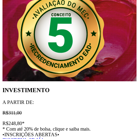
INVESTIMENTO
A PARTIR DE:
R$311,00
R$248,80
*
* Com até 20% de bolsa, clique e saiba mais.
•INSCRIÇÕES ABERTAS•