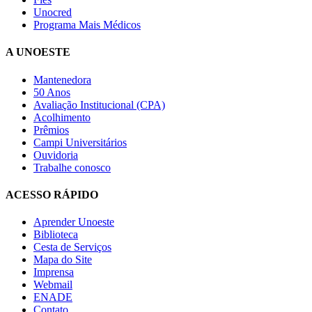
Unocred
Programa Mais Médicos
A UNOESTE
Mantenedora
50 Anos
Avaliação Institucional (CPA)
Acolhimento
Prêmios
Campi Universitários
Ouvidoria
Trabalhe conosco
ACESSO RÁPIDO
Aprender Unoeste
Biblioteca
Cesta de Serviços
Mapa do Site
Imprensa
Webmail
ENADE
Contato