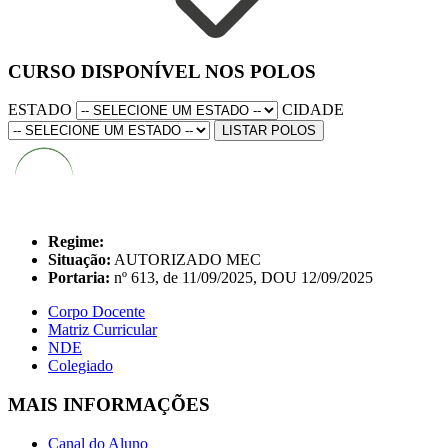
CURSO DISPONÍVEL NOS POLOS
ESTADO
CIDADE
LISTAR POLOS
Regime:
Situação:
AUTORIZADO MEC
Portaria:
nº 613, de 11/09/2025, DOU 12/09/2025
Corpo Docente
Matriz Curricular
NDE
Colegiado
MAIS INFORMAÇÕES
Canal do Aluno