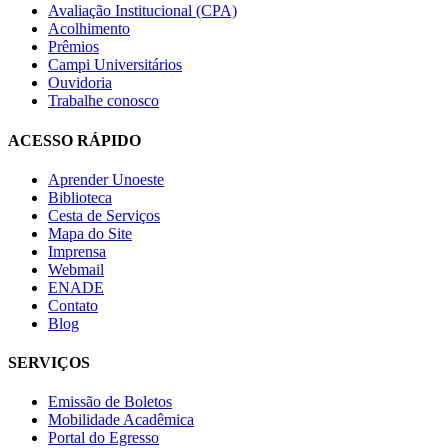
Avaliação Institucional (CPA)
Acolhimento
Prêmios
Campi Universitários
Ouvidoria
Trabalhe conosco
ACESSO RÁPIDO
Aprender Unoeste
Biblioteca
Cesta de Serviços
Mapa do Site
Imprensa
Webmail
ENADE
Contato
Blog
SERVIÇOS
Emissão de Boletos
Mobilidade Acadêmica
Portal do Egresso