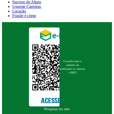
Sucesso do Aluno
Unoeste Carreiras
Locação
Fraude é crime
Consulte aqui o
cadastro da
instituição no sistema
e-MEC
Pesquisa no site: