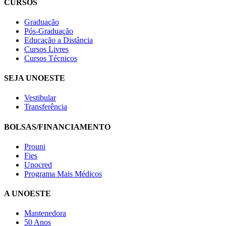
CURSOS
Graduação
Pós-Graduação
Educação a Distância
Cursos Livres
Cursos Técnicos
SEJA UNOESTE
Vestibular
Transferência
BOLSAS/FINANCIAMENTO
Prouni
Fies
Unocred
Programa Mais Médicos
A UNOESTE
Mantenedora
50 Anos