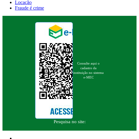
Locação
Fraude é crime
Consulte aqui o
cadastro da
instituição no sistema
e-MEC
Pesquisa no site: