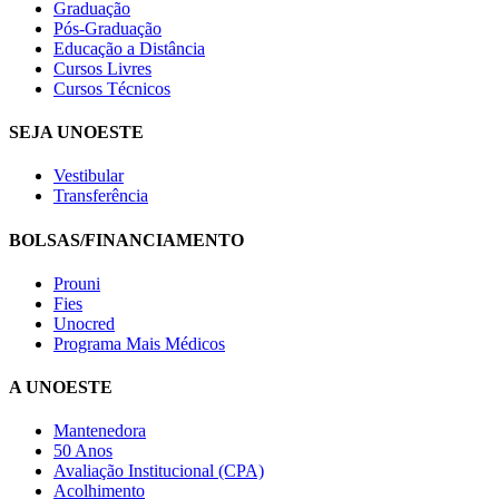
Graduação
Pós-Graduação
Educação a Distância
Cursos Livres
Cursos Técnicos
SEJA UNOESTE
Vestibular
Transferência
BOLSAS/FINANCIAMENTO
Prouni
Fies
Unocred
Programa Mais Médicos
A UNOESTE
Mantenedora
50 Anos
Avaliação Institucional (CPA)
Acolhimento