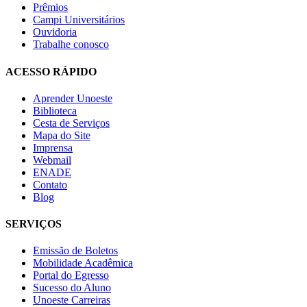
Prêmios
Campi Universitários
Ouvidoria
Trabalhe conosco
ACESSO RÁPIDO
Aprender Unoeste
Biblioteca
Cesta de Serviços
Mapa do Site
Imprensa
Webmail
ENADE
Contato
Blog
SERVIÇOS
Emissão de Boletos
Mobilidade Acadêmica
Portal do Egresso
Sucesso do Aluno
Unoeste Carreiras