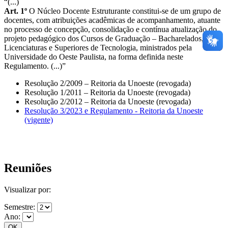
“(...)
Art. 1º
O Núcleo Docente Estruturante constitui-se de um grupo de
docentes, com atribuições acadêmicas de acompanhamento, atuante
no processo de concepção, consolidação e contínua atualização do
projeto pedagógico dos Cursos de Graduação – Bacharelados,
Licenciaturas e Superiores de Tecnologia, ministrados pela
Universidade do Oeste Paulista, na forma definida neste
Regulamento. (...)”
Resolução 2/2009 – Reitoria da Unoeste (revogada)
Resolução 1/2011 – Reitoria da Unoeste (revogada)
Resolução 2/2012 – Reitoria da Unoeste (revogada)
Resolução 3/2023 e Regulamento - Reitoria da Unoeste
(vigente)
Reuniões
Visualizar por:
Semestre:
Ano: