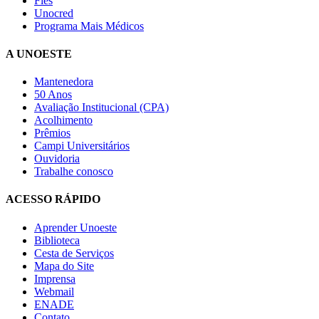
Fies
Unocred
Programa Mais Médicos
A UNOESTE
Mantenedora
50 Anos
Avaliação Institucional (CPA)
Acolhimento
Prêmios
Campi Universitários
Ouvidoria
Trabalhe conosco
ACESSO RÁPIDO
Aprender Unoeste
Biblioteca
Cesta de Serviços
Mapa do Site
Imprensa
Webmail
ENADE
Contato