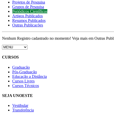
Projetos de Pesquisa
Grupos de Pesquisa
Periódicos Científicos
Artigos Publicados
Resumos Publicados
Outras Publicações
Nenhum Registro cadastrado no momento! Veja mais em Outras Publ
CURSOS
Graduação
Pós-Graduação
Educação a Distância
Cursos Livres
Cursos Técnicos
SEJA UNOESTE
Vestibular
Transferência