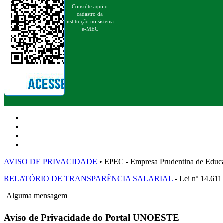
Consulte aqui o
cadastro da
instituição no sistema
e-MEC
AVISO DE PRIVACIDADE
• EPEC - Empresa Prudentina de 
RELATÓRIO DE TRANSPARÊNCIA SALARIAL
- Lei nº 14.611
Alguma mensagem
Aviso de Privacidade do Portal UNOESTE