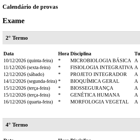
Calendário de provas
Exame
2° Termo
Data
Hora
Disciplina
T
10/12/2026 (quinta-feira)
*
MICROBIOLOGIA BÁSICA
A
11/12/2026 (sexta-feira)
*
FISIOLOGIA INTEGRATIVA
A
12/12/2026 (sábado)
*
PROJETO INTEGRADOR
A
14/12/2026 (segunda-feira)
*
BIOQUÍMICA GERAL
A
15/12/2026 (terça-feira)
*
BIOSSEGURANÇA
A
15/12/2026 (terça-feira)
*
GENÉTICA HUMANA
A
16/12/2026 (quarta-feira)
*
MORFOLOGIA VEGETAL
A
4° Termo