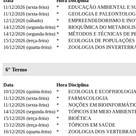
Data
Hora
Disciplina
11/12/2026 (sexta-feira)
*
EDUCAÇÃO AMBIENTAL E S
11/12/2026 (sexta-feira)
*
GEOLOGIA E PALEONTOLOG
12/12/2026 (sábado)
*
EMPREENDEDORISMO E IN
14/12/2026 (segunda-feira)
*
BIOQUÍMICA DO METABOLI
14/12/2026 (segunda-feira)
*
MÉTODOS E TÉCNICAS DE P
15/12/2026 (terça-feira)
*
ECOLOGIA DE POPULAÇÕES
16/12/2026 (quarta-feira)
*
ZOOLOGIA DOS INVERTEBR
6° Termo
Data
Hora
Disciplina
10/12/2026 (quinta-feira)
*
ECOLOGIA E ECOFISIOLOGI
11/12/2026 (sexta-feira)
*
FARMACOLOGIA
11/12/2026 (sexta-feira)
*
NOÇÕES EM BIOINFORMÁTI
14/12/2026 (segunda-feira)
*
TÓPICOS EM MEIO AMBIENT
15/12/2026 (terça-feira)
*
BIOÉTICA
15/12/2026 (terça-feira)
*
TÓPICOS EM SAÚDE
16/12/2026 (quarta-feira)
*
ZOOLOGIA DOS VERTEBRAD