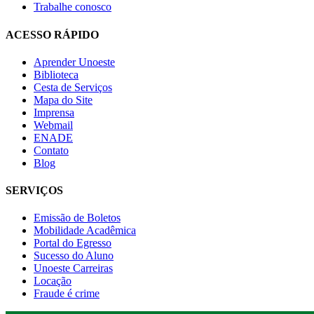
Trabalhe conosco
ACESSO RÁPIDO
Aprender Unoeste
Biblioteca
Cesta de Serviços
Mapa do Site
Imprensa
Webmail
ENADE
Contato
Blog
SERVIÇOS
Emissão de Boletos
Mobilidade Acadêmica
Portal do Egresso
Sucesso do Aluno
Unoeste Carreiras
Locação
Fraude é crime