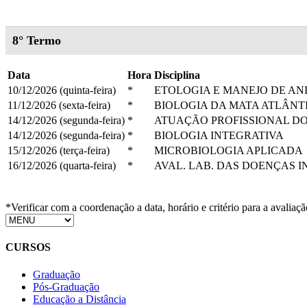
8° Termo
Data
Hora
Disciplina
10/12/2026 (quinta-feira)
*
ETOLOGIA E MANEJO DE ANI
11/12/2026 (sexta-feira)
*
BIOLOGIA DA MATA ATLÂNT
14/12/2026 (segunda-feira)
*
ATUAÇÃO PROFISSIONAL D
14/12/2026 (segunda-feira)
*
BIOLOGIA INTEGRATIVA
15/12/2026 (terça-feira)
*
MICROBIOLOGIA APLICADA
16/12/2026 (quarta-feira)
*
AVAL. LAB. DAS DOENÇAS I
*Verificar com a coordenação a data, horário e critério para a avaliaçã
CURSOS
Graduação
Pós-Graduação
Educação a Distância