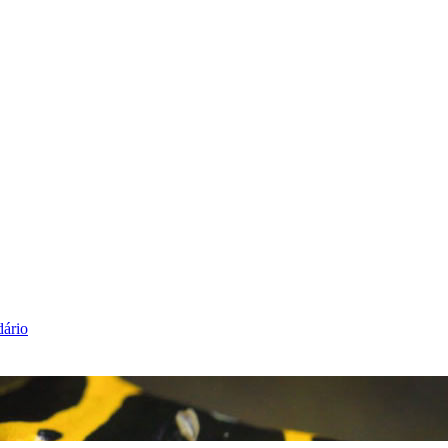
dário