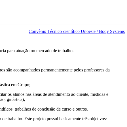
Convênio Técnico-científico Unoeste / Body Systems
cia para atuação no mercado de trabalho.
 alunos são acompanhados permanentemente pelos professores da
nástica em Grupo;
tar os alunos nas áreas de atendimento ao cliente, medidas e
o, ginástica);
tíficos, trabalhos de conclusão de curso e outros.
de trabalho. Este projeto possui basicamente três objetivos: