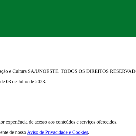
Educação e Cultura SA/UNOESTE. TODOS OS DIREITOS RESERVA
 de 03 de Julho de 2023.
 experiência de acesso aos conteúdos e serviços oferecidos.
iente de nosso
Aviso de Privacidade e Cookies
.