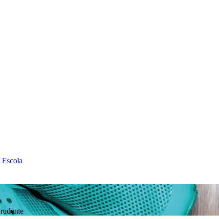
 Escola
Prudente