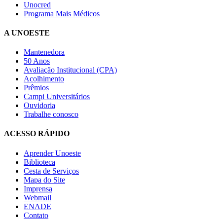
Unocred
Programa Mais Médicos
A UNOESTE
Mantenedora
50 Anos
Avaliação Institucional (CPA)
Acolhimento
Prêmios
Campi Universitários
Ouvidoria
Trabalhe conosco
ACESSO RÁPIDO
Aprender Unoeste
Biblioteca
Cesta de Serviços
Mapa do Site
Imprensa
Webmail
ENADE
Contato