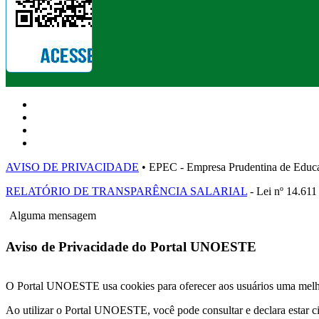
AVISO DE PRIVACIDADE
• EPEC - Empresa Prudentina de 
RELATÓRIO DE TRANSPARÊNCIA SALARIAL
- Lei nº 14.611
Alguma mensagem
Aviso de Privacidade do Portal UNOESTE
O Portal UNOESTE usa cookies para oferecer aos usuários uma melhor
Ao utilizar o Portal UNOESTE, você pode consultar e declara estar c