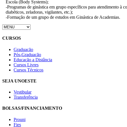
Escola (Body Systems);
-Programas de ginástica em grupo específicos para atendimento à c
diabéticos, zeladoras, vigilantes, etc.);
-Formação de um grupo de estudos em Ginástica de Academias.
CURSOS
Graduação
Pós-Graduação
Educação a Distância
Cursos Livres
Cursos Técnicos
SEJA UNOESTE
Vestibular
Transferência
BOLSAS/FINANCIAMENTO
Prouni
Fies