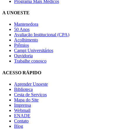
Programa Mais Médicos
A UNOESTE
Mantenedora
50 Anos
Avaliação Institucional (CPA)
Acolhimento
Prêmios
Campi Universitários
Ouvidoria
Trabalhe conosco
ACESSO RÁPIDO
Aprender Unoeste
Biblioteca
Cesta de Serviços
Mapa do Site
Imprensa
Webmail
ENADE
Contato
Blog