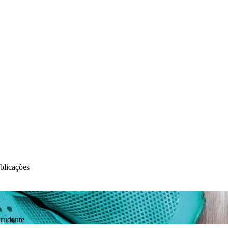
blicações
Prudente