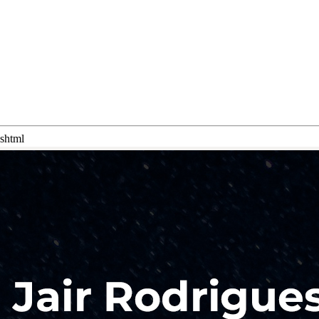
cshtml