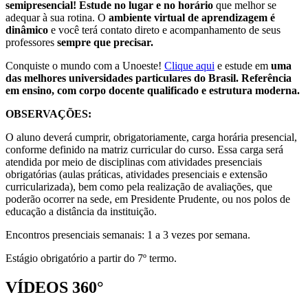
semipresencial! Estude no lugar e no horário
que melhor se
adequar à sua rotina. O
ambiente virtual de aprendizagem é
dinâmico
e você terá contato direto e acompanhamento de seus
professores
sempre que precisar.
Conquiste o mundo com a Unoeste!
Clique aqui
e estude em
uma
das melhores universidades particulares do Brasil. Referência
em ensino, com corpo docente qualificado e estrutura moderna.
OBSERVAÇÕES:
O aluno deverá cumprir, obrigatoriamente, carga horária presencial,
conforme definido na matriz curricular do curso. Essa carga será
atendida por meio de disciplinas com atividades presenciais
obrigatórias (aulas práticas, atividades presenciais e extensão
curricularizada), bem como pela realização de avaliações, que
poderão ocorrer na sede, em Presidente Prudente, ou nos polos de
educação a distância da instituição.
Encontros presenciais semanais: 1 a 3 vezes por semana.
Estágio obrigatório a partir do 7º termo.
VÍDEOS 360°