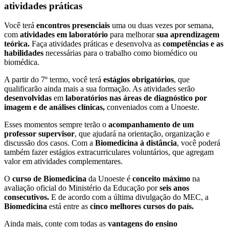
atividades práticas
Você terá
encontros presenciais
uma ou duas vezes por semana,
com
atividades em laboratório
para melhorar
sua aprendizagem
teórica.
Faça atividades práticas e desenvolva as
competências e as
habilidades
necessárias para o trabalho como biomédico ou
biomédica.
A partir do 7º termo, você terá
estágios obrigatórios
, que
qualificarão ainda mais a sua formação. As atividades serão
desenvolvidas
em
laboratórios nas áreas de diagnóstico por
imagem e de análises clínicas,
conveniados com a Unoeste.
Esses momentos sempre terão o
acompanhamento de um
professor supervisor
, que ajudará na orientação, organização e
discussão dos casos. Com a
Biomedicina à distância
, você poderá
também fazer estágios extracurriculares voluntários, que agregam
valor em atividades complementares.
O
curso de Biomedicina
da Unoeste é
conceito máximo
na
avaliação oficial do Ministério da Educação por
seis anos
consecutivos.
E de acordo com a última divulgação do MEC, a
Biomedicina
está entre as
cinco melhores cursos do país.
Ainda mais, conte com todas as
vantagens do ensino