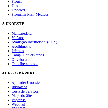
Prouni
Fies
Unocred
Programa Mais Médicos
A UNOESTE
Mantenedora
50 Anos
Avaliação Institucional (CPA)
Acolhimento
Prêmios
Campi Universitários
Ouvidoria
Trabalhe conosco
ACESSO RÁPIDO
Aprender Unoeste
Biblioteca
Cesta de Serviços
Mapa do Site
Imprensa
Webmail