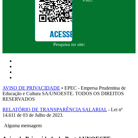
e-MEC
Pesquisa no site:
AVISO DE PRIVACIDADE
• EPEC - Empresa Prudentina de
Educação e Cultura SA/UNOESTE. TODOS OS DIREITOS
RESERVADOS
RELATÓRIO DE TRANSPARÊNCIA SALARIAL
- Lei nº
14.611 de 03 de Julho de 2023.
Alguma mensagem