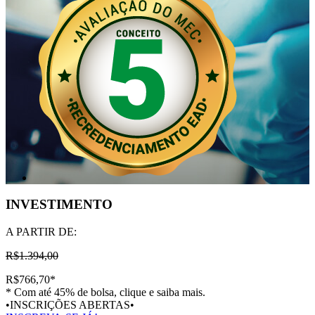
INVESTIMENTO
A PARTIR DE:
R$1.394,00
R$766,70
*
* Com até 45% de bolsa, clique e saiba mais.
•INSCRIÇÕES ABERTAS•