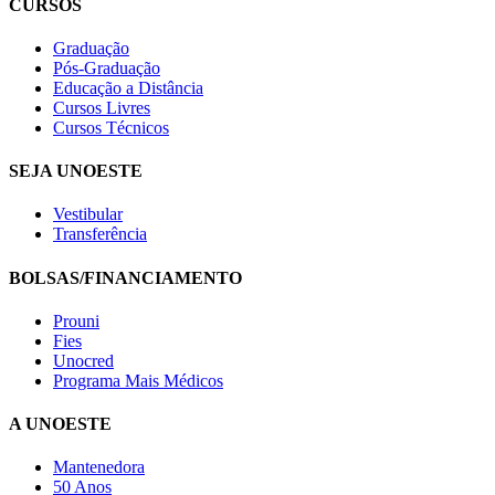
CURSOS
Graduação
Pós-Graduação
Educação a Distância
Cursos Livres
Cursos Técnicos
SEJA UNOESTE
Vestibular
Transferência
BOLSAS/FINANCIAMENTO
Prouni
Fies
Unocred
Programa Mais Médicos
A UNOESTE
Mantenedora
50 Anos