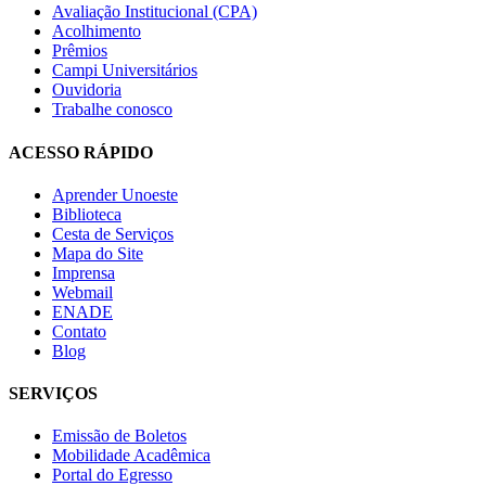
Avaliação Institucional (CPA)
Acolhimento
Prêmios
Campi Universitários
Ouvidoria
Trabalhe conosco
ACESSO RÁPIDO
Aprender Unoeste
Biblioteca
Cesta de Serviços
Mapa do Site
Imprensa
Webmail
ENADE
Contato
Blog
SERVIÇOS
Emissão de Boletos
Mobilidade Acadêmica
Portal do Egresso