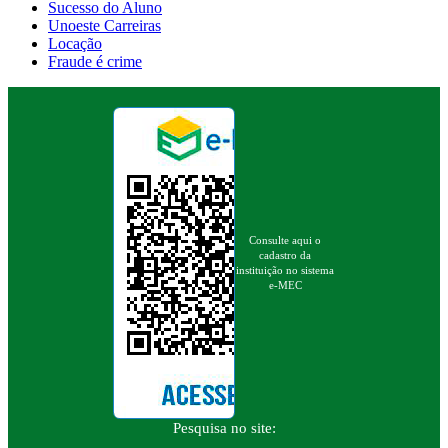
Sucesso do Aluno
Unoeste Carreiras
Locação
Fraude é crime
Consulte aqui o
cadastro da
instituição no sistema
e-MEC
Pesquisa no site: