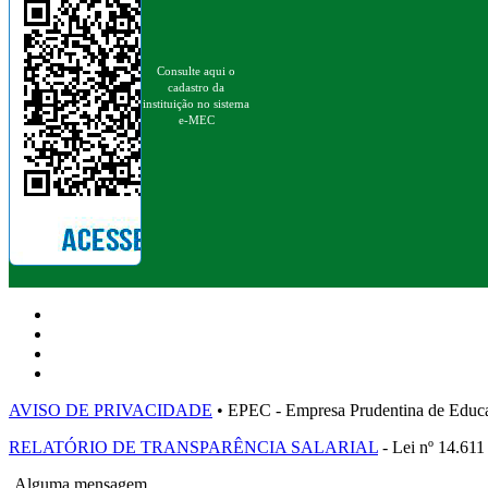
Consulte aqui o
cadastro da
instituição no sistema
e-MEC
AVISO DE PRIVACIDADE
• EPEC - Empresa Prudentina de 
RELATÓRIO DE TRANSPARÊNCIA SALARIAL
- Lei nº 14.611
Alguma mensagem