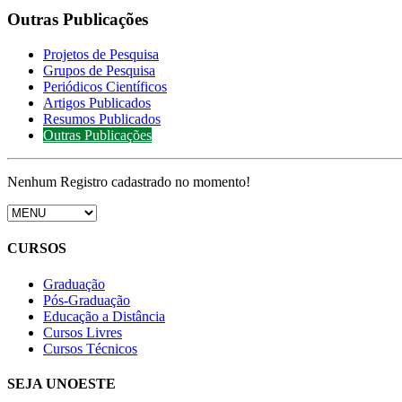
Outras Publicações
Projetos de Pesquisa
Grupos de Pesquisa
Periódicos Científicos
Artigos Publicados
Resumos Publicados
Outras Publicações
Nenhum Registro cadastrado no momento!
CURSOS
Graduação
Pós-Graduação
Educação a Distância
Cursos Livres
Cursos Técnicos
SEJA UNOESTE