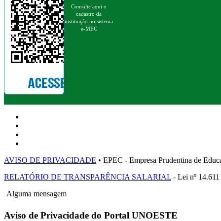
Consulte aqui o
cadastro da
instituição no sistema
e-MEC
AVISO DE PRIVACIDADE
• EPEC - Empresa Prudentina de 
RELATÓRIO DE TRANSPARÊNCIA SALARIAL
- Lei nº 14.611
Alguma mensagem
Aviso de Privacidade do Portal UNOESTE