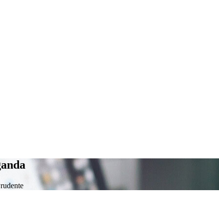
ganda
Prudente