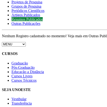
Projetos de Pesquisa
Grupos de Pesquisa
Periódicos Científicos
Artigos Publicados
Resumos Publicados
Outras Publicações
Nenhum Registro cadastrado no momento! Veja mais em Outras Publ
CURSOS
Graduação
Pós-Graduação
Educação a Distância
Cursos Livres
Cursos Técnicos
SEJA UNOESTE
Vestibular
Transferência