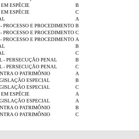
 EM ESPÉCIE
B
 EM ESPÉCIE
C
AL
A
 - PROCESSO E PROCEDIMENTO
B
 - PROCESSO E PROCEDIMENTO
C
 - PROCESSO E PROCEDIMENTO
A
AL
B
AL
C
L - PERSECUÇÃO PENAL
B
L - PERSECUÇÃO PENAL
C
ONTRA O PATRIMÔNIO
A
EGISLAÇÃO ESPECIAL
B
EGISLAÇÃO ESPECIAL
C
 EM ESPÉCIE
A
EGISLAÇÃO ESPECIAL
A
ONTRA O PATRIMÔNIO
B
ONTRA O PATRIMÔNIO
C