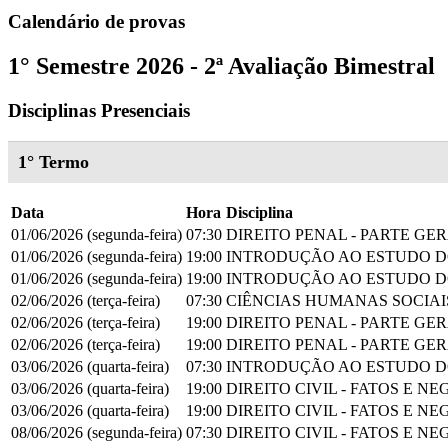
Calendário de provas
1° Semestre 2026 - 2ª Avaliação Bimestral
Disciplinas Presenciais
1° Termo
Data
Hora
Disciplina
01/06/2026 (segunda-feira)
07:30
DIREITO PENAL - PARTE GE
01/06/2026 (segunda-feira)
19:00
INTRODUÇÃO AO ESTUDO D
01/06/2026 (segunda-feira)
19:00
INTRODUÇÃO AO ESTUDO D
02/06/2026 (terça-feira)
07:30
CIÊNCIAS HUMANAS SOCIAI
02/06/2026 (terça-feira)
19:00
DIREITO PENAL - PARTE GE
02/06/2026 (terça-feira)
19:00
DIREITO PENAL - PARTE GE
03/06/2026 (quarta-feira)
07:30
INTRODUÇÃO AO ESTUDO D
03/06/2026 (quarta-feira)
19:00
DIREITO CIVIL - FATOS E N
03/06/2026 (quarta-feira)
19:00
DIREITO CIVIL - FATOS E N
08/06/2026 (segunda-feira)
07:30
DIREITO CIVIL - FATOS E N