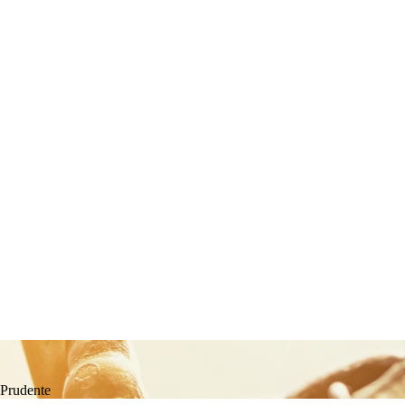
 Prudente