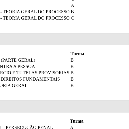
A
 - TEORIA GERAL DO PROCESSO
B
 - TEORIA GERAL DO PROCESSO
C
Turma
 (PARTE GERAL)
B
ONTRA A PESSOA
B
ÓRCIO E TUTELAS PROVISÓRIAS
B
- DIREITOS FUNDAMENTAIS
B
EORIA GERAL
B
Turma
L - PERSECUÇÃO PENAL
A