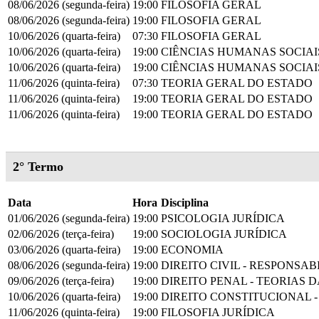
08/06/2026 (segunda-feira)
19:00
FILOSOFIA GERAL
08/06/2026 (segunda-feira)
19:00
FILOSOFIA GERAL
10/06/2026 (quarta-feira)
07:30
FILOSOFIA GERAL
10/06/2026 (quarta-feira)
19:00
CIÊNCIAS HUMANAS SOCIAI
10/06/2026 (quarta-feira)
19:00
CIÊNCIAS HUMANAS SOCIAI
11/06/2026 (quinta-feira)
07:30
TEORIA GERAL DO ESTADO
11/06/2026 (quinta-feira)
19:00
TEORIA GERAL DO ESTADO
11/06/2026 (quinta-feira)
19:00
TEORIA GERAL DO ESTADO
2° Termo
Data
Hora
Disciplina
01/06/2026 (segunda-feira)
19:00
PSICOLOGIA JURÍDICA
02/06/2026 (terça-feira)
19:00
SOCIOLOGIA JURÍDICA
03/06/2026 (quarta-feira)
19:00
ECONOMIA
08/06/2026 (segunda-feira)
19:00
DIREITO CIVIL - RESPONSAB
09/06/2026 (terça-feira)
19:00
DIREITO PENAL - TEORIAS 
10/06/2026 (quarta-feira)
19:00
DIREITO CONSTITUCIONAL 
11/06/2026 (quinta-feira)
19:00
FILOSOFIA JURÍDICA