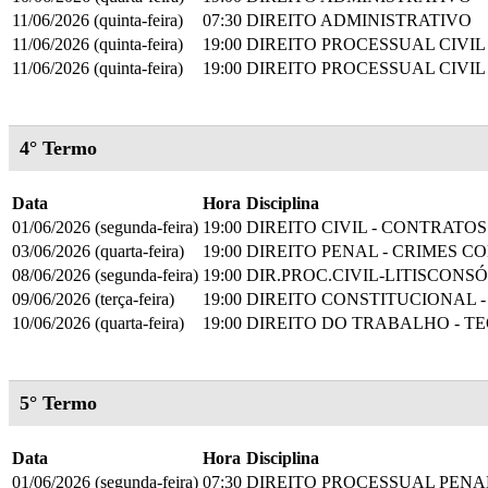
11/06/2026 (quinta-feira)
07:30
DIREITO ADMINISTRATIVO
11/06/2026 (quinta-feira)
19:00
DIREITO PROCESSUAL CIVIL
11/06/2026 (quinta-feira)
19:00
DIREITO PROCESSUAL CIVIL
4° Termo
Data
Hora
Disciplina
01/06/2026 (segunda-feira)
19:00
DIREITO CIVIL - CONTRATOS
03/06/2026 (quarta-feira)
19:00
DIREITO PENAL - CRIMES C
08/06/2026 (segunda-feira)
19:00
DIR.PROC.CIVIL-LITISCONS
09/06/2026 (terça-feira)
19:00
DIREITO CONSTITUCIONAL 
10/06/2026 (quarta-feira)
19:00
DIREITO DO TRABALHO - T
5° Termo
Data
Hora
Disciplina
01/06/2026 (segunda-feira)
07:30
DIREITO PROCESSUAL PENA