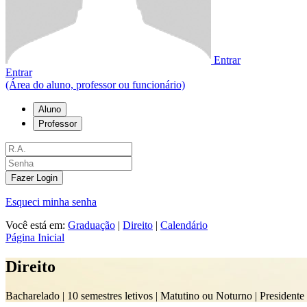
Entrar
Entrar
(Área do aluno, professor ou funcionário)
Aluno
Professor
Fazer Login
Esqueci minha senha
Você está em:
Graduação
|
Direito
|
Calendário
Página Inicial
Direito
Bacharelado |
10 semestres letivos | Matutino ou Noturno
| Presidente