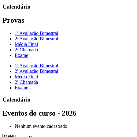
Calendário
Provas
1ª Avaliação Bimestral
2ª Avaliação Bimestral
Média Final
2ª Chamada
Exame
1ª Avaliação Bimestral
2ª Avaliação Bimestral
Média Final
2ª Chamada
Exame
Calendário
Eventos do curso - 2026
Nenhum evento cadastrado