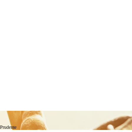
 Prudente