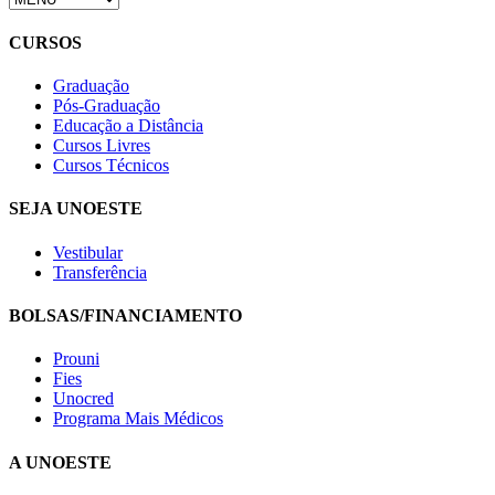
CURSOS
Graduação
Pós-Graduação
Educação a Distância
Cursos Livres
Cursos Técnicos
SEJA UNOESTE
Vestibular
Transferência
BOLSAS/FINANCIAMENTO
Prouni
Fies
Unocred
Programa Mais Médicos
A UNOESTE