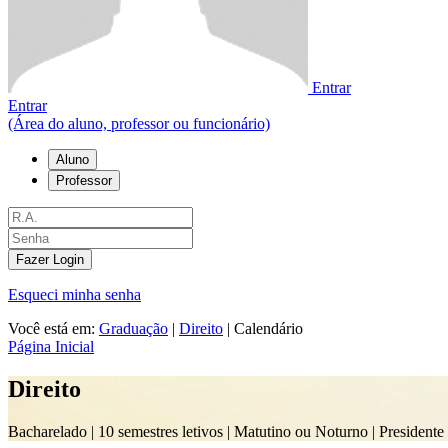
Entrar
Entrar
(Área do aluno, professor ou funcionário)
Aluno
Professor
Fazer Login
Esqueci minha senha
Você está em:
Graduação
|
Direito
|
Calendário
Página Inicial
Direito
Bacharelado |
10 semestres letivos | Matutino ou Noturno
| Presidente