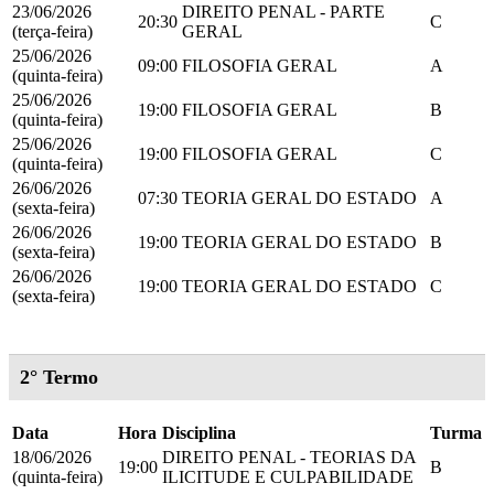
23/06/2026
DIREITO PENAL - PARTE
20:30
C
(terça-feira)
GERAL
25/06/2026
09:00
FILOSOFIA GERAL
A
(quinta-feira)
25/06/2026
19:00
FILOSOFIA GERAL
B
(quinta-feira)
25/06/2026
19:00
FILOSOFIA GERAL
C
(quinta-feira)
26/06/2026
07:30
TEORIA GERAL DO ESTADO
A
(sexta-feira)
26/06/2026
19:00
TEORIA GERAL DO ESTADO
B
(sexta-feira)
26/06/2026
19:00
TEORIA GERAL DO ESTADO
C
(sexta-feira)
2° Termo
Data
Hora
Disciplina
Turma
18/06/2026
DIREITO PENAL - TEORIAS DA
19:00
B
(quinta-feira)
ILICITUDE E CULPABILIDADE