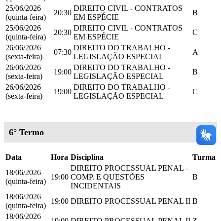
25/06/2026
DIREITO CIVIL - CONTRATOS
20:30
B
(quinta-feira)
EM ESPÉCIE
25/06/2026
DIREITO CIVIL - CONTRATOS
20:30
C
(quinta-feira)
EM ESPÉCIE
26/06/2026
DIREITO DO TRABALHO -
07:30
A
(sexta-feira)
LEGISLAÇÃO ESPECIAL
26/06/2026
DIREITO DO TRABALHO -
19:00
B
(sexta-feira)
LEGISLAÇÃO ESPECIAL
26/06/2026
DIREITO DO TRABALHO -
19:00
C
(sexta-feira)
LEGISLAÇÃO ESPECIAL
6° Termo
Data
Hora
Disciplina
Turma
DIREITO PROCESSUAL PENAL -
18/06/2026
19:00
COMP. E QUESTÕES
B
(quinta-feira)
INCIDENTAIS
18/06/2026
19:00
DIREITO PROCESSUAL PENAL II
B
(quinta-feira)
18/06/2026
19:00
DIREITO PROCESSUAL PENAL II
Z