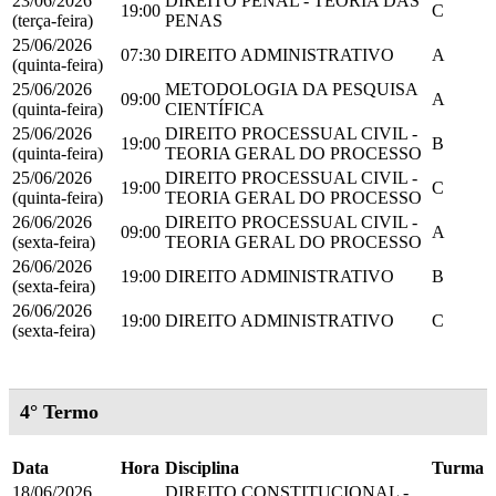
23/06/2026
DIREITO PENAL - TEORIA DAS
19:00
C
(terça-feira)
PENAS
25/06/2026
07:30
DIREITO ADMINISTRATIVO
A
(quinta-feira)
25/06/2026
METODOLOGIA DA PESQUISA
09:00
A
(quinta-feira)
CIENTÍFICA
25/06/2026
DIREITO PROCESSUAL CIVIL -
19:00
B
(quinta-feira)
TEORIA GERAL DO PROCESSO
25/06/2026
DIREITO PROCESSUAL CIVIL -
19:00
C
(quinta-feira)
TEORIA GERAL DO PROCESSO
26/06/2026
DIREITO PROCESSUAL CIVIL -
09:00
A
(sexta-feira)
TEORIA GERAL DO PROCESSO
26/06/2026
19:00
DIREITO ADMINISTRATIVO
B
(sexta-feira)
26/06/2026
19:00
DIREITO ADMINISTRATIVO
C
(sexta-feira)
4° Termo
Data
Hora
Disciplina
Turma
18/06/2026
DIREITO CONSTITUCIONAL -