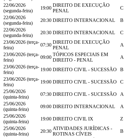
22/06/2026
DIREITO DE EXECUÇÃO
19:00
C
(segunda-feira)
PENAL
22/06/2026
20:30
DIREITO INTERNACIONAL
B
(segunda-feira)
22/06/2026
20:30
DIREITO INTERNACIONAL
C
(segunda-feira)
23/06/2026 (terça-
DIREITO DE EXECUÇÃO
07:30
A
feira)
PENAL
23/06/2026 (terça-
TÓPICOS ESPECIAIS EM
09:00
A
feira)
DIREITO - PENAL
23/06/2026 (terça-
19:00
DIREITO CIVIL - SUCESSÃO
B
feira)
23/06/2026 (terça-
19:00
DIREITO CIVIL - SUCESSÃO
C
feira)
25/06/2026
07:30
DIREITO CIVIL - SUCESSÃO
A
(quinta-feira)
25/06/2026
09:00
DIREITO INTERNACIONAL
A
(quinta-feira)
25/06/2026
19:00
DIREITO CIVIL IX
Z
(quinta-feira)
25/06/2026
ATIVIDADES JURÍDICAS -
20:30
B
(quinta-feira)
ROTINAS CÍVEIS