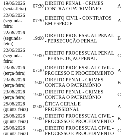
19/06/2026
DIREITO PENAL - CRIMES
07:30
A
(sexta-feira)
CONTRA O PATRIMÔNIO
22/06/2026
DIREITO CIVIL - CONTRATOS
(segunda-
07:30
A
EM ESPÉCIE
feira)
22/06/2026
DIREITO PROCESSUAL PENAL
(segunda-
19:00
B
- PERSECUÇÃO PENAL
feira)
22/06/2026
DIREITO PROCESSUAL PENAL
(segunda-
19:00
C
- PERSECUÇÃO PENAL
feira)
23/06/2026
DIREITO PROCESSUAL CIVIL -
07:30
A
(terça-feira)
PROCESSO E PROCEDIMENTO
23/06/2026
DIREITO PENAL - CRIMES
19:00
B
(terça-feira)
CONTRA O PATRIMÔNIO
23/06/2026
DIREITO PENAL - CRIMES
19:00
C
(terça-feira)
CONTRA O PATRIMÔNIO
25/06/2026
ÉTICA GERAL E
09:00
A
(quinta-feira)
PROFISSIONAL
25/06/2026
DIREITO PROCESSUAL CIVIL -
19:00
B
(quinta-feira)
PROCESSO E PROCEDIMENTO
25/06/2026
DIREITO PROCESSUAL CIVIL -
19:00
C
(quinta-feira)
PROCESSO E PROCEDIMENTO