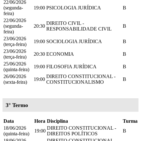
22/06/2026
(segunda-
19:00
PSICOLOGIA JURÍDICA
B
feira)
22/06/2026
DIREITO CIVIL -
(segunda-
20:30
B
RESPONSABILIDADE CIVIL
feira)
23/06/2026
19:00
SOCIOLOGIA JURÍDICA
B
(terça-feira)
23/06/2026
20:30
ECONOMIA
B
(terça-feira)
25/06/2026
19:00
FILOSOFIA JURÍDICA
B
(quinta-feira)
26/06/2026
DIREITO CONSTITUCIONAL -
19:00
B
(sexta-feira)
CONSTITUCIONALISMO
3° Termo
Data
Hora
Disciplina
Turma
18/06/2026
DIREITO CONSTITUCIONAL -
19:00
B
(quinta-feira)
DIREITOS POLÍTICOS
18/06/2026
DIREITO CONSTITUCIONAL -