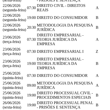
(sexta-feira)
- PRISÕES E SENTENÇA
22/06/2026
DIREITO CIVIL - DIREITOS
07:30
A
(segunda-feira)
REAIS
22/06/2026
19:00
DIREITO DO CONSUMIDOR
B
(segunda-feira)
22/06/2026
METODOLOGIA DA PESQUISA
20:30
B
(segunda-feira)
JURÍDICA
DIREITO EMPRESARIAL -
23/06/2026
07:30
TEORIA JURÍDICA DA
A
(terça-feira)
EMPRESA
23/06/2026
07:30
DIREITO EMPRESARIAL I
Z
(terça-feira)
DIREITO EMPRESARIAL -
23/06/2026
19:00
TEORIA JURÍDICA DA
B
(terça-feira)
EMPRESA
25/06/2026
07:30
DIREITO DO CONSUMIDOR
A
(quinta-feira)
25/06/2026
METODOLOGIA DA PESQUISA
09:00
A
(quinta-feira)
JURÍDICA
25/06/2026
DIREITO PROCESSUAL CIVIL -
19:00
B
(quinta-feira)
PROCEDIMENTOS ESPECIAIS
26/06/2026
DIREITO PROCESSUAL PENAL
19:00
B
(sexta-feira)
- PRISÕES E SENTENÇA