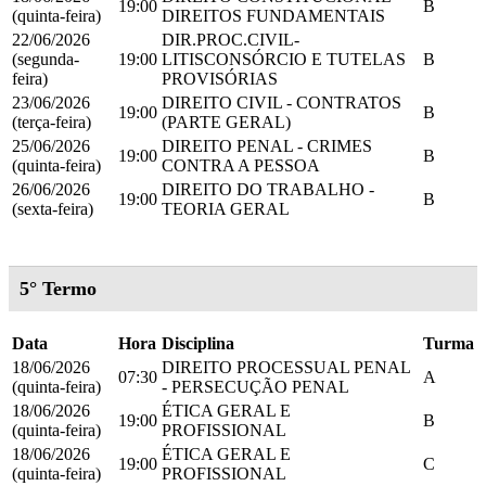
19:00
B
(quinta-feira)
DIREITOS FUNDAMENTAIS
22/06/2026
DIR.PROC.CIVIL-
(segunda-
19:00
LITISCONSÓRCIO E TUTELAS
B
feira)
PROVISÓRIAS
23/06/2026
DIREITO CIVIL - CONTRATOS
19:00
B
(terça-feira)
(PARTE GERAL)
25/06/2026
DIREITO PENAL - CRIMES
19:00
B
(quinta-feira)
CONTRA A PESSOA
26/06/2026
DIREITO DO TRABALHO -
19:00
B
(sexta-feira)
TEORIA GERAL
5° Termo
Data
Hora
Disciplina
Turma
18/06/2026
DIREITO PROCESSUAL PENAL
07:30
A
(quinta-feira)
- PERSECUÇÃO PENAL
18/06/2026
ÉTICA GERAL E
19:00
B
(quinta-feira)
PROFISSIONAL
18/06/2026
ÉTICA GERAL E
19:00
C
(quinta-feira)
PROFISSIONAL