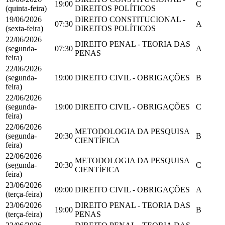
19:00
C
(quinta-feira)
DIREITOS POLÍTICOS
19/06/2026
DIREITO CONSTITUCIONAL -
07:30
A
(sexta-feira)
DIREITOS POLÍTICOS
22/06/2026
DIREITO PENAL - TEORIA DAS
(segunda-
07:30
A
PENAS
feira)
22/06/2026
(segunda-
19:00
DIREITO CIVIL - OBRIGAÇÕES
B
feira)
22/06/2026
(segunda-
19:00
DIREITO CIVIL - OBRIGAÇÕES
C
feira)
22/06/2026
METODOLOGIA DA PESQUISA
(segunda-
20:30
B
CIENTÍFICA
feira)
22/06/2026
METODOLOGIA DA PESQUISA
(segunda-
20:30
C
CIENTÍFICA
feira)
23/06/2026
09:00
DIREITO CIVIL - OBRIGAÇÕES
A
(terça-feira)
23/06/2026
DIREITO PENAL - TEORIA DAS
19:00
B
(terça-feira)
PENAS