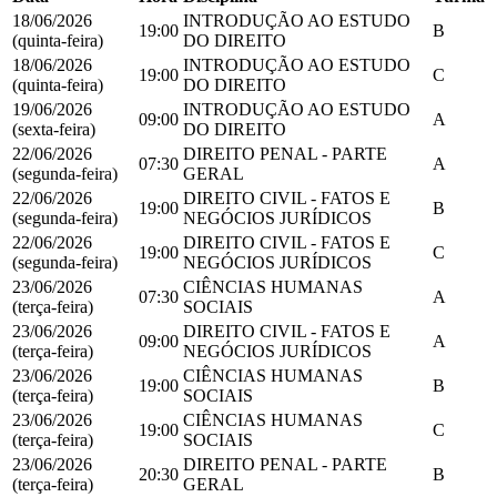
18/06/2026
INTRODUÇÃO AO ESTUDO
19:00
B
(quinta-feira)
DO DIREITO
18/06/2026
INTRODUÇÃO AO ESTUDO
19:00
C
(quinta-feira)
DO DIREITO
19/06/2026
INTRODUÇÃO AO ESTUDO
09:00
A
(sexta-feira)
DO DIREITO
22/06/2026
DIREITO PENAL - PARTE
07:30
A
(segunda-feira)
GERAL
22/06/2026
DIREITO CIVIL - FATOS E
19:00
B
(segunda-feira)
NEGÓCIOS JURÍDICOS
22/06/2026
DIREITO CIVIL - FATOS E
19:00
C
(segunda-feira)
NEGÓCIOS JURÍDICOS
23/06/2026
CIÊNCIAS HUMANAS
07:30
A
(terça-feira)
SOCIAIS
23/06/2026
DIREITO CIVIL - FATOS E
09:00
A
(terça-feira)
NEGÓCIOS JURÍDICOS
23/06/2026
CIÊNCIAS HUMANAS
19:00
B
(terça-feira)
SOCIAIS
23/06/2026
CIÊNCIAS HUMANAS
19:00
C
(terça-feira)
SOCIAIS
23/06/2026
DIREITO PENAL - PARTE
20:30
B
(terça-feira)
GERAL