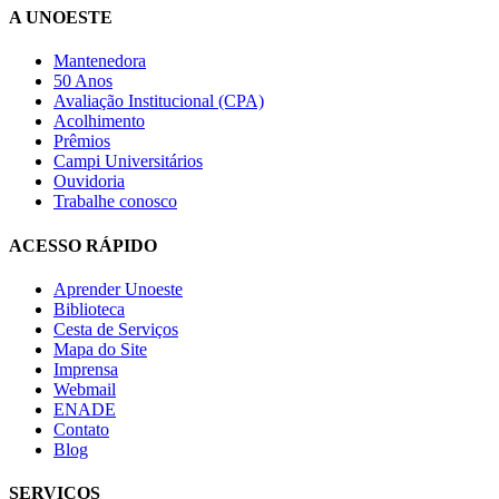
A UNOESTE
Mantenedora
50 Anos
Avaliação Institucional (CPA)
Acolhimento
Prêmios
Campi Universitários
Ouvidoria
Trabalhe conosco
ACESSO RÁPIDO
Aprender Unoeste
Biblioteca
Cesta de Serviços
Mapa do Site
Imprensa
Webmail
ENADE
Contato
Blog
SERVIÇOS