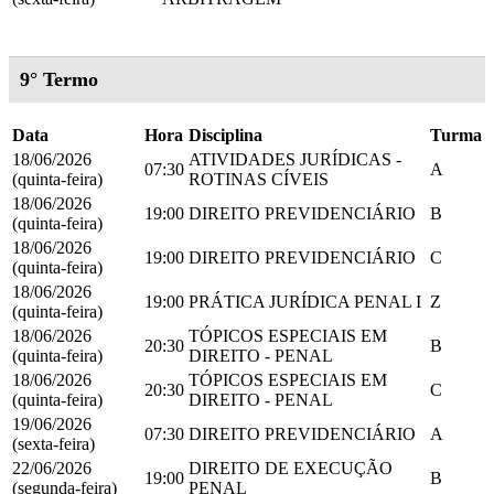
9° Termo
Data
Hora
Disciplina
Turma
18/06/2026
ATIVIDADES JURÍDICAS -
07:30
A
(quinta-feira)
ROTINAS CÍVEIS
18/06/2026
19:00
DIREITO PREVIDENCIÁRIO
B
(quinta-feira)
18/06/2026
19:00
DIREITO PREVIDENCIÁRIO
C
(quinta-feira)
18/06/2026
19:00
PRÁTICA JURÍDICA PENAL I
Z
(quinta-feira)
18/06/2026
TÓPICOS ESPECIAIS EM
20:30
B
(quinta-feira)
DIREITO - PENAL
18/06/2026
TÓPICOS ESPECIAIS EM
20:30
C
(quinta-feira)
DIREITO - PENAL
19/06/2026
07:30
DIREITO PREVIDENCIÁRIO
A
(sexta-feira)
22/06/2026
DIREITO DE EXECUÇÃO
19:00
B
(segunda-feira)
PENAL