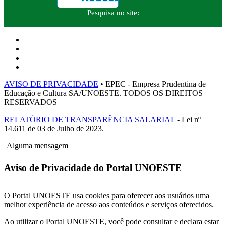
Pesquisa no site:
AVISO DE PRIVACIDADE
• EPEC - Empresa Prudentina de
Educação e Cultura SA/UNOESTE. TODOS OS DIREITOS
RESERVADOS
RELATÓRIO DE TRANSPARÊNCIA SALARIAL
- Lei nº
14.611 de 03 de Julho de 2023.
Alguma mensagem
Aviso de Privacidade do Portal UNOESTE
O Portal UNOESTE usa cookies para oferecer aos usuários uma
melhor experiência de acesso aos conteúdos e serviços oferecidos.
Ao utilizar o Portal UNOESTE, você pode consultar e declara estar