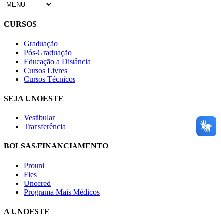
CURSOS
Graduação
Pós-Graduação
Educação a Distância
Cursos Livres
Cursos Técnicos
SEJA UNOESTE
Vestibular
Transferência
BOLSAS/FINANCIAMENTO
Prouni
Fies
Unocred
Programa Mais Médicos
A UNOESTE