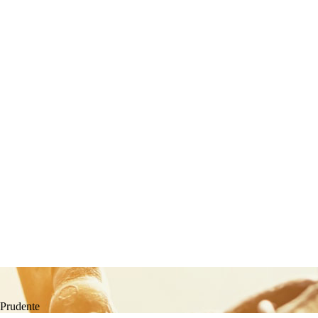
 Prudente