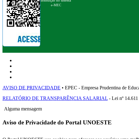
instituição no sistema
e-MEC
AVISO DE PRIVACIDADE
• EPEC - Empresa Prudentina de 
RELATÓRIO DE TRANSPARÊNCIA SALARIAL
- Lei nº 14.611
Alguma mensagem
Aviso de Privacidade do Portal UNOESTE