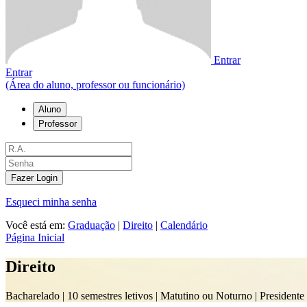
Entrar
Entrar
(Área do aluno, professor ou funcionário)
Aluno
Professor
Fazer Login
Esqueci minha senha
Você está em:
Graduação
|
Direito
|
Calendário
Página Inicial
Direito
Bacharelado |
10 semestres letivos | Matutino ou Noturno
| Presidente