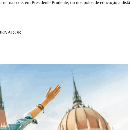
orrer na sede, em Presidente Prudente, ou nos polos de educação a distân
DENADOR