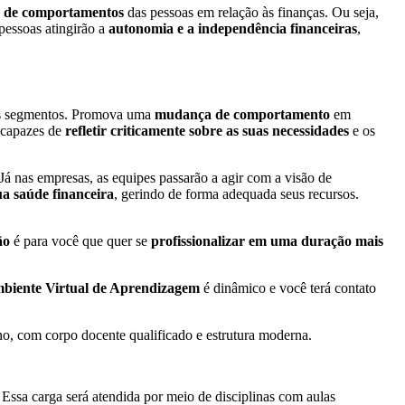
 de comportamentos
das pessoas em relação às finanças. Ou seja,
pessoas atingirão a
autonomia e a independência financeiras
,
tes segmentos. Promova uma
mudança de comportamento
em
 capazes de
refletir criticamente sobre as suas necessidades
e os
 Já nas empresas, as equipes passarão a agir com a visão de
a saúde financeira
, gerindo de forma adequada seus recursos.
ão
é para você que quer se
profissionalizar em uma duração mais
biente Virtual de Aprendizagem
é dinâmico e você terá contato
no, com corpo docente qualificado e estrutura moderna.
 Essa carga será atendida por meio de disciplinas com aulas