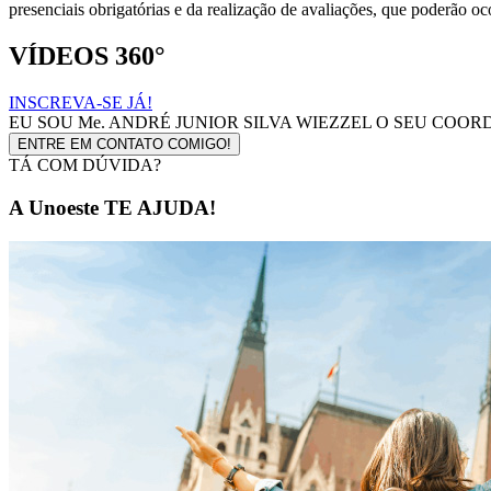
presenciais obrigatórias e da realização de avaliações, que poderão oc
VÍDEOS 360°
INSCREVA-SE JÁ!
EU SOU
Me. ANDRÉ JUNIOR SILVA WIEZZEL
O SEU COOR
ENTRE EM CONTATO COMIGO!
TÁ COM DÚVIDA?
A Unoeste TE AJUDA!