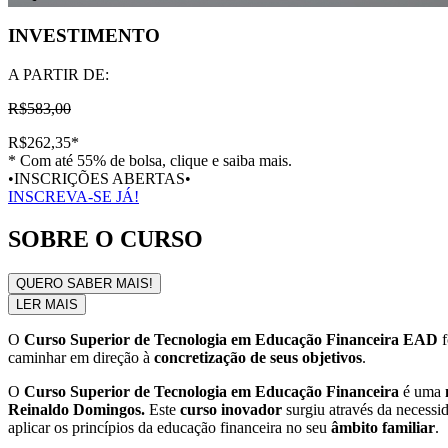
INVESTIMENTO
A PARTIR DE:
R$583,00
R$262,35
*
* Com até 55% de bolsa, clique e saiba mais.
•INSCRIÇÕES ABERTAS•
INSCREVA-SE JÁ!
SOBRE O CURSO
QUERO SABER MAIS!
LER MAIS
O
Curso Superior de Tecnologia em Educação Financeira EAD
f
caminhar em direção à
concretização de seus objetivos
.
O
Curso Superior de Tecnologia em Educação Financeira
é uma
Reinaldo Domingos.
Este
curso inovador
surgiu através da necess
aplicar os princípios da educação financeira no seu
âmbito familiar
.