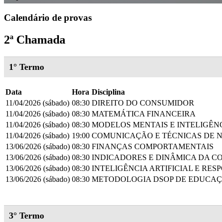
Calendário de provas
2ª Chamada
1° Termo
Data
Hora
Disciplina
11/04/2026 (sábado)
08:30
DIREITO DO CONSUMIDOR
11/04/2026 (sábado)
08:30
MATEMÁTICA FINANCEIRA
11/04/2026 (sábado)
08:30
MODELOS MENTAIS E INTELIGÊN
11/04/2026 (sábado)
19:00
COMUNICAÇÃO E TÉCNICAS DE 
13/06/2026 (sábado)
08:30
FINANÇAS COMPORTAMENTAIS
13/06/2026 (sábado)
08:30
INDICADORES E DINÂMICA DA 
13/06/2026 (sábado)
08:30
INTELIGÊNCIA ARTIFICIAL E RES
13/06/2026 (sábado)
08:30
METODOLOGIA DSOP DE EDUCAÇ
3° Termo