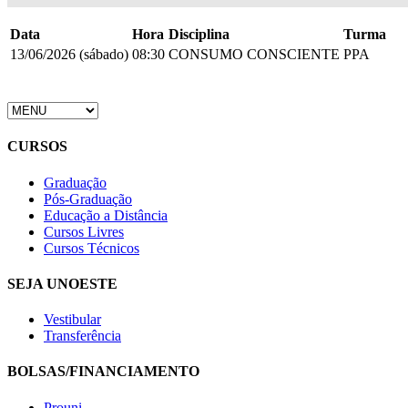
Data
Hora
Disciplina
Turma
13/06/2026 (sábado)
08:30
CONSUMO CONSCIENTE
PPA
CURSOS
Graduação
Pós-Graduação
Educação a Distância
Cursos Livres
Cursos Técnicos
SEJA UNOESTE
Vestibular
Transferência
BOLSAS/FINANCIAMENTO
Prouni