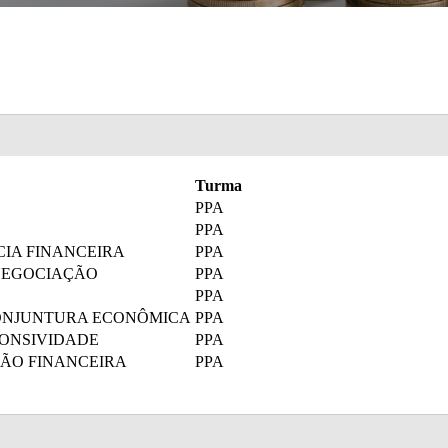
Turma
PPA
PPA
CIA FINANCEIRA
PPA
NEGOCIAÇÃO
PPA
PPA
CONJUNTURA ECONÔMICA
PPA
PONSIVIDADE
PPA
ÃO FINANCEIRA
PPA