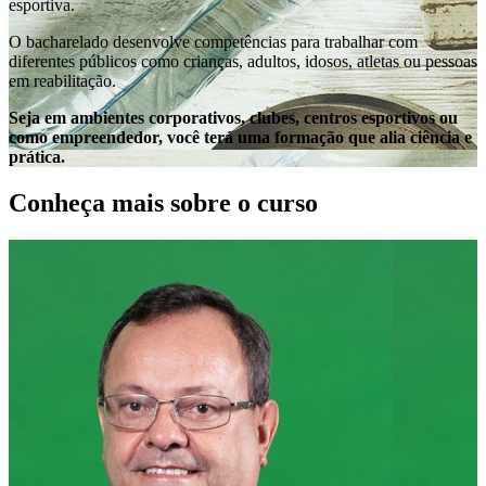
esportiva.
O bacharelado desenvolve competências para trabalhar com
diferentes públicos como crianças, adultos, idosos, atletas ou pessoas
em reabilitação.
Seja em ambientes corporativos, clubes, centros esportivos ou
como empreendedor, você terá uma formação que alia ciência e
prática.
Conheça mais sobre o curso