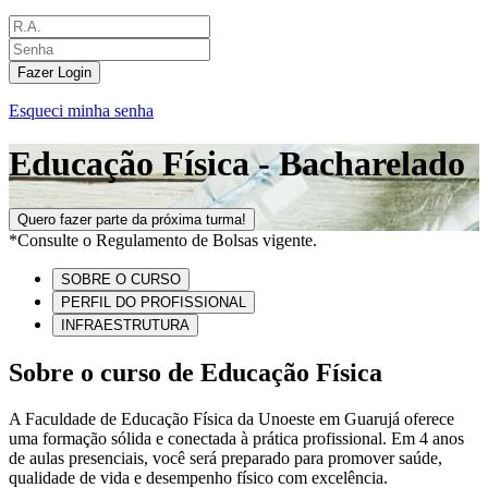
Fazer Login
Esqueci minha senha
Educação Física - Bacharelado
Quero fazer parte da próxima turma!
*Consulte o Regulamento de Bolsas vigente.
SOBRE O CURSO
PERFIL DO PROFISSIONAL
INFRAESTRUTURA
Sobre o curso de Educação Física
A Faculdade de Educação Física da Unoeste em Guarujá oferece
uma formação sólida e conectada à prática profissional. Em 4 anos
de aulas presenciais, você será preparado para promover saúde,
qualidade de vida e desempenho físico com excelência.