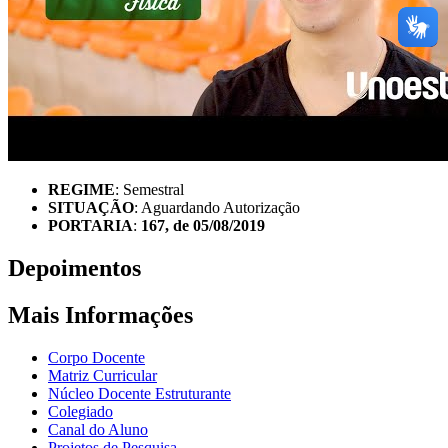
REGIME
: Semestral
SITUAÇÃO
: Aguardando Autorização
PORTARIA
:
167, de 05/08/2019
Depoimentos
Mais Informações
Corpo Docente
Matriz Curricular
Núcleo Docente Estruturante
Colegiado
Canal do Aluno
Projetos de Pesquisa