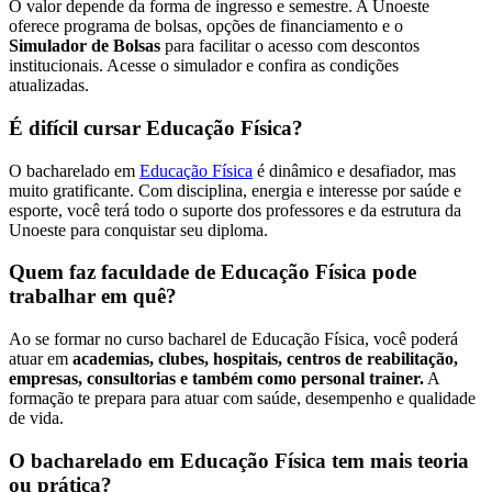
O valor depende da forma de ingresso e semestre. A Unoeste
oferece programa de bolsas, opções de financiamento e o
Simulador de Bolsas
para facilitar o acesso com descontos
institucionais. Acesse o simulador e confira as condições
atualizadas.
É difícil cursar Educação Física?
O bacharelado em
Educação Física
é dinâmico e desafiador, mas
muito gratificante. Com disciplina, energia e interesse por saúde e
esporte, você terá todo o suporte dos professores e da estrutura da
Unoeste para conquistar seu diploma.
Quem faz faculdade de Educação Física pode
trabalhar em quê?
Ao se formar no curso bacharel de Educação Física, você poderá
atuar em
academias, clubes, hospitais, centros de reabilitação,
empresas, consultorias e também como personal trainer.
A
formação te prepara para atuar com saúde, desempenho e qualidade
de vida.
O bacharelado em Educação Física tem mais teoria
ou prática?