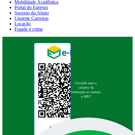
Mobilidade Acadêmica
Portal do Egresso
Sucesso do Aluno
Unoeste Carreiras
Locação
Fraude é crime
Consulte aqui o
cadastro da
instituição no sistema
e-MEC