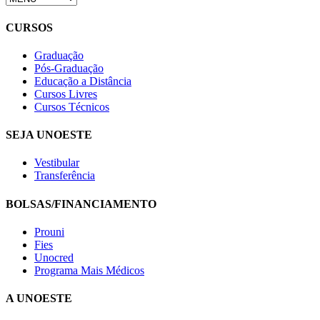
CURSOS
Graduação
Pós-Graduação
Educação a Distância
Cursos Livres
Cursos Técnicos
SEJA UNOESTE
Vestibular
Transferência
BOLSAS/FINANCIAMENTO
Prouni
Fies
Unocred
Programa Mais Médicos
A UNOESTE