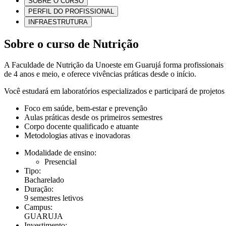
SOBRE O CURSO
PERFIL DO PROFISSIONAL
INFRAESTRUTURA
Sobre o curso de Nutrição
A Faculdade de Nutrição da Unoeste em Guarujá forma profissionais 
de 4 anos e meio, e oferece vivências práticas desde o início.
Você estudará em laboratórios especializados e participará de projeto
Foco em saúde, bem-estar e prevenção
Aulas práticas desde os primeiros semestres
Corpo docente qualificado e atuante
Metodologias ativas e inovadoras
Modalidade de ensino:
Presencial
Tipo:
Bacharelado
Duração:
9 semestres letivos
Campus:
GUARUJA
Investimento: