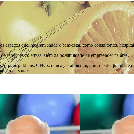
 espaços que integram saúde e bem-estar, como consultórios, hospitais
de refeições coletivas, além da possibilidade de empreender na área.
is, órgãos públicos, ONGs, educação alimentar, controle de qualidade e 
omoção da saúde.