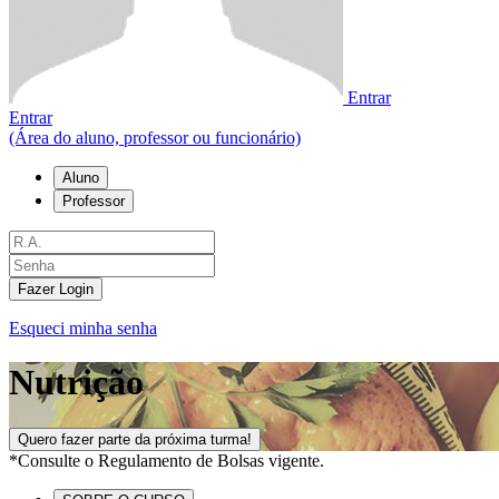
Entrar
Entrar
(Área do aluno, professor ou funcionário)
Aluno
Professor
Fazer Login
Esqueci minha senha
Nutrição
Quero fazer parte da próxima turma!
*Consulte o Regulamento de Bolsas vigente.