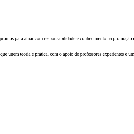
prontos para atuar com responsabilidade e conhecimento na promoção d
s que unem teoria e prática, com o apoio de professores experientes e u