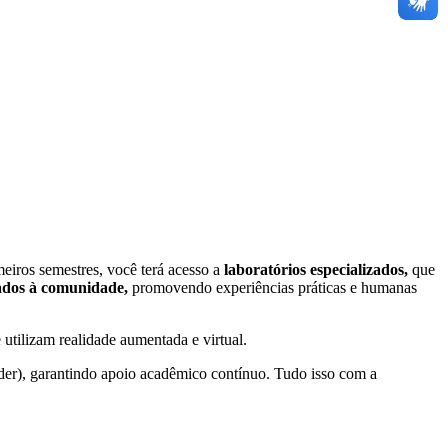
meiros semestres, você terá acesso a
laboratórios especializados,
que
ados à comunidade,
promovendo experiências práticas e humanas
tilizam realidade aumentada e virtual.
er), garantindo apoio acadêmico contínuo. Tudo isso com a