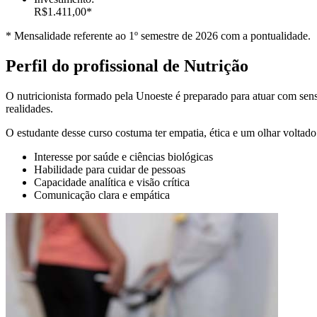
R$1.411,00*
* Mensalidade referente ao 1º semestre de 2026 com a pontualidade.
Perfil do profissional de Nutrição
O nutricionista formado pela Unoeste é preparado para atuar com sensib
realidades.
O estudante desse curso costuma ter empatia, ética e um olhar voltado 
Interesse por saúde e ciências biológicas
Habilidade para cuidar de pessoas
Capacidade analítica e visão crítica
Comunicação clara e empática