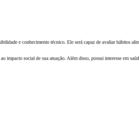
ilidade e conhecimento técnico. Ele será capaz de avaliar hábitos alimen
ao impacto social de sua atuação. Além disso, possui interesse em saúde,