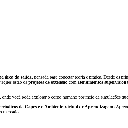
na área da saúde,
pensada para conectar teoria e prática. Desde os pri
staques estão os
projetos de extensão
com
atendimentos supervision
 onde você pode explorar o corpo humano por meio de simulações que u
de Periódicos da Capes e o Ambiente Virtual de Aprendizagem
(Aprend
ao mercado.