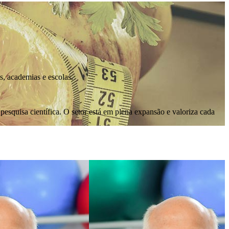
, academias e escolas.
pesquisa científica. O setor está em plena expansão e valoriza cada