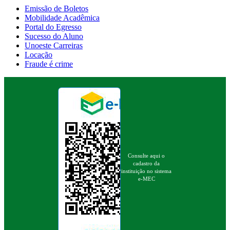
Emissão de Boletos
Mobilidade Acadêmica
Portal do Egresso
Sucesso do Aluno
Unoeste Carreiras
Locação
Fraude é crime
Consulte aqui o
cadastro da
instituição no sistema
e-MEC