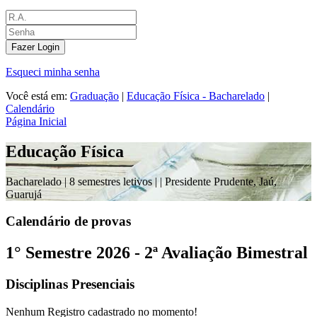
Fazer Login
Esqueci minha senha
Você está em:
Graduação
|
Educação Física - Bacharelado
|
Calendário
Página Inicial
Educação Física
Bacharelado |
8 semestres letivos |
| Presidente Prudente, Jaú,
Guarujá
Calendário de provas
1° Semestre 2026 - 2ª Avaliação Bimestral
Disciplinas Presenciais
Nenhum Registro cadastrado no momento!